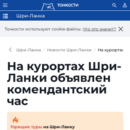
Шри-Ланка
Тонкости используют сookie-файлы.
Что это значит?
Шри-Ланка
Новости Шри-Ланки
На курортах Ш
На курортах Шри-
Ланки объявлен
комендантский
час
Горящие туры
на Шри-Ланку