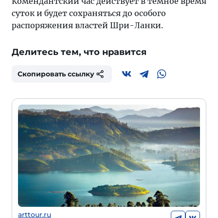
Комендантский час действует в темное время
суток и будет сохраняться до особого
распоряжения властей Шри-Ланки.
Делитесь тем, что нравится
Скопировать ссылку
arttour.ru