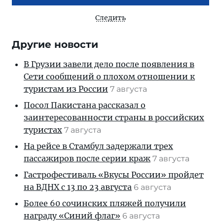
Следить
Другие новости
В Грузии завели дело после появления в
Сети сообщений о плохом отношении к
туристам из России
7 августа
Посол Пакистана рассказал о
заинтересованности страны в российских
туристах
7 августа
На рейсе в Стамбул задержали трех
пассажиров после серии краж
7 августа
Гастрофестиваль «Вкусы России» пройдет
на ВДНХ с 13 по 23 августа
6 августа
Более 60 сочинских пляжей получили
награду «Синий флаг»
6 августа