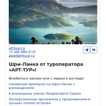
arttour.ru
+7 495 980-21-21
asia@arttour.ru
Шри-Ланка от туроператора
«АРТ-ТУР»!
Влюбиться заново или с первого взгляда!
Семейные каникулы на Шри-Ланке с
размещением
в роскошных отелях Resplendent Ceylon
Экскурсионные программы с проживанием в
лучших отелях острова