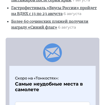
пассажиров после серии краж
7 августа
Гастрофестиваль «Вкусы России» пройдет
на ВДНХ с 13 по 23 августа
6 августа
Более 60 сочинских пляжей получили
награду «Синий флаг»
6 августа
Скоро на «Тонкостях»:
Самые неудобные места в
самолете