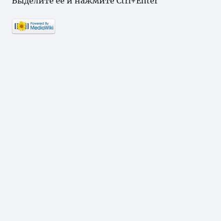
Выделите ее и нажмите Ctrl+Enter