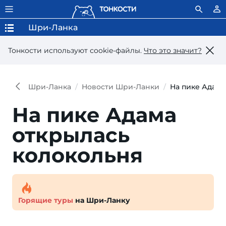
Шри-Ланка
Тонкости используют сookie-файлы.
Что это значит?
Шри-Ланка
Новости Шри-Ланки
На пике Адама
На пике Адама
открылась
колокольня
Горящие туры
на Шри-Ланку