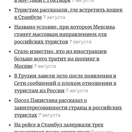
в Абу-Даби с 1 октября
7 августа
Туристам рассказали, где встретить кошек
в Стамбуле
7 августа
Названо условие, при котором Мексика
станет массовым направлением для
российских туристов
7 августа
Стало известно, кто из иностранцев
больше всего тратит на шопинг в
Москве
7 августа
В Грузии завели дело после появления в
Сети сообщений о плохом отношении к
туристам из России
7 августа
Посол Пакистана рассказал о
заинтересованности страны в российских
туристах
7 августа
На рейсе в Стамбул задержали трех