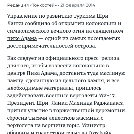
Редакция «Тонкостей»
• 21 февраля 2014
Управление по развитию туризма Шри-
Ланки сообщило об открытии колокольни и
символического вечного огня на священном
пике Адама
— одной из самых посещаемых
достопримечательностей острова.
Как следует из официального пресс-релиза,
для того, чтобы возвести колокольню в
центре Пика Адама, доставить туда масляную
лампу, сделанную из цельного камня, и все
необходимые материалы, пришлось
задействовать военные вертолеты Ми-17.
Президент Шри-Ланки Махинда Раджапакса
принял участие в торжественной церемонии,
сбросив тысячи лепестков жасмина с
вертолета на вершину горы. Министр
обороны и градостроительства Готабайя