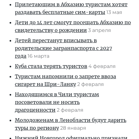
Прилетающим в Абхазию туристам хотят
раздавать бесплатные сим-карты
13 мая
Дети до 14 лет смогут посещать Абхазию по
свидетельству о рождении
3 апреля
Детей перестанут вписывать в
родительские загранпаспорта с 2027
года
16 марта
Куба стала терять туристов
4 февраля
Туристам напомнили о запрете ввоза
сигарет на Шри-Ланку
2 февраля
Находящимся в Чили туристам
посоветовали не носить
драгоценности
2 февраля
Молодоженам в Ленобласти будут дарить
туры по региону
28 января
Нижний Новгород официально признали