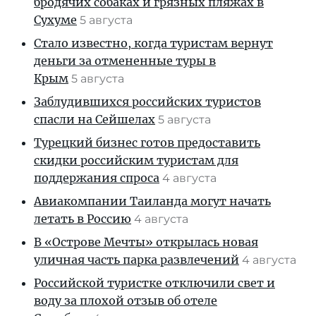
бродячих собаках и грязных пляжах в
Сухуме
5 августа
Стало известно, когда туристам вернут
деньги за отмененные туры в
Крым
5 августа
Заблудившихся российских туристов
спасли на Сейшелах
5 августа
Турецкий бизнес готов предоставить
скидки российским туристам для
поддержания спроса
4 августа
Авиакомпании Таиланда могут начать
летать в Россию
4 августа
В «Острове Мечты» открылась новая
уличная часть парка развлечений
4 августа
Российской туристке отключили свет и
воду за плохой отзыв об отеле