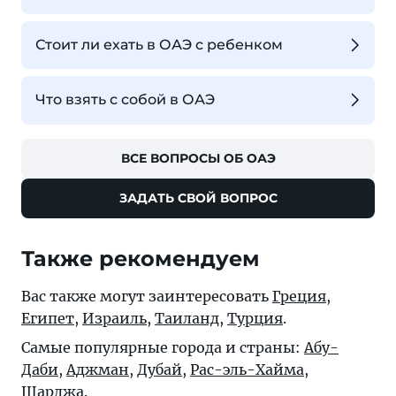
Стоит ли ехать в ОАЭ с ребенком
Что взять с собой в ОАЭ
ВСЕ ВОПРОСЫ ОБ ОАЭ
ЗАДАТЬ СВОЙ ВОПРОС
Также рекомендуем
Вас также могут заинтересовать
Греция
,
Египет
,
Израиль
,
Таиланд
,
Турция
.
Самые популярные города и страны:
Абу-
Даби
,
Аджман
,
Дубай
,
Рас-эль-Хайма
,
Шарджа
.