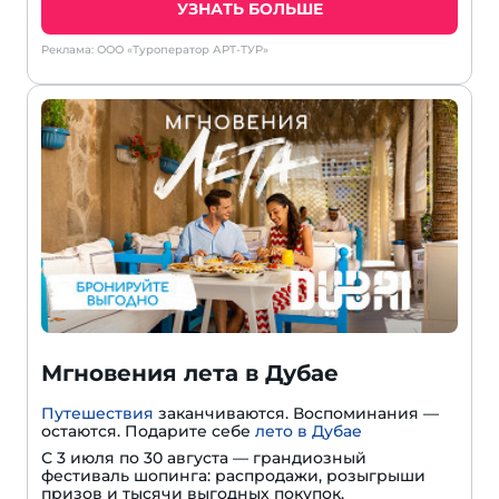
УЗНАТЬ БОЛЬШЕ
Реклама: ООО «Туроператор АРТ-ТУР»
Мгновения лета в Дубае
Путешествия
заканчиваются. Воспоминания —
остаются. Подарите себе
лето в Дубае
С 3 июля по 30 августа — грандиозный
фестиваль шопинга: распродажи, розыгрыши
призов и тысячи выгодных покупок.