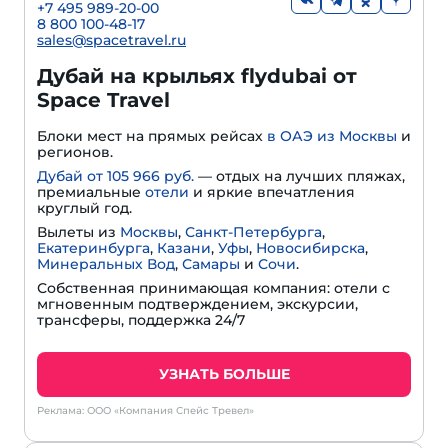
+7 495 989-20-00
8 800 100-48-17
sales@spacetravel.ru
Дубай на крыльях flydubai от
Space Travel
Блоки мест на прямых рейсах
в ОАЭ из Москвы
и
регионов.
Дубай от 105 966 руб.
— отдых на лучших пляжах,
премиальные
отели
и яркие впечатления
круглый год.
Вылеты из
Москвы
,
Санкт-Петербурга
,
Екатеринбурга
,
Казани
,
Уфы
,
Новосибирска
,
Минеральных Вод
,
Самары
и
Сочи
.
Собственная принимающая компания: отели с
мгновенным подтверждением, экскурсии,
трансферы, поддержка 24/7
УЗНАТЬ БОЛЬШЕ
Реклама: ООО «Компания Спейс Тревел»