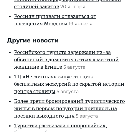
столицей закатов
20 января
Россиян призвали отказаться от
посещения Молдовы
19 января
Другие новости
Российского туриста задержали из-за
обвинений в домогательствах к местной
женщине в Египте
5 августа
ТЦ «Неглинная» запустил цикл
бесплатных экскурсий по скрытой истории
центра столицы
5 августа
Более трети бронирований туристического
жилья в первом полугодии пришлось на
поездки выходного дня
5 августа
Туристка рассказала о попрошайках,