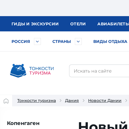
ГИДЫ
И ЭКСКУРСИИ
ОТЕЛИ
АВИА
БИЛЕТ
РОССИЯ
СТРАНЫ
ВИДЫ ОТДЫХА
Тонкости туризма
Дания
Новости Дании
Новый
Копенгаген