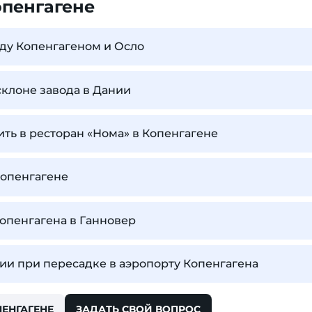
опенгагене
ду Копенгагеном и Осло
склоне завода в Дании
ить в ресторан «Нома» в Копенгагене
Копенгагене
Копенгагена в Ганновер
ии при пересадке в аэропорту Копенгагена
ПЕНГАГЕНЕ
ЗАДАТЬ СВОЙ ВОПРОС