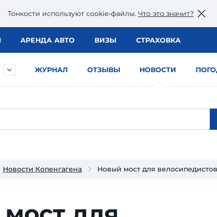
Тонкости используют сookie-файлы.
Что это значит?
Ы
АРЕНДА АВТО
ВИЗЫ
СТРАХОВКА
ЖУРНАЛ
ОТЗЫВЫ
НОВОСТИ
ПОГО
Новости Копенгагена
Новый мост для велосипедистов
 мост для