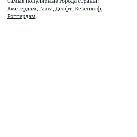
Самые популярные города страны:
Амстердам
,
Гаага
,
Делфт
,
Кекенхоф
,
Роттердам
.