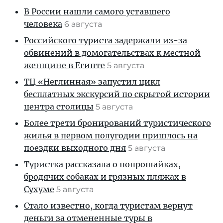
В России нашли самого уставшего
человека
6 августа
Российского туриста задержали из-за
обвинений в домогательствах к местной
женщине в Египте
5 августа
ТЦ «Неглинная» запустил цикл
бесплатных экскурсий по скрытой истории
центра столицы
5 августа
Более трети бронирований туристического
жилья в первом полугодии пришлось на
поездки выходного дня
5 августа
Туристка рассказала о попрошайках,
бродячих собаках и грязных пляжах в
Сухуме
5 августа
Стало известно, когда туристам вернут
деньги за отмененные туры в