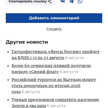
Скопировать ссылку
Добавить комментарий
Следить
Другие новости
Гастрофестиваль «Вкусы России» пройдет
на ВДНХ с 13 по 23 августа
6 августа
Более 60 сочинских пляжей получили
награду «Синий флаг»
6 августа
Российский турпоток во Вьетнам может
стать рекордным по итогам 2026
года
6 августа
Ученые предложили сократить население
Земли в два раза
6 августа