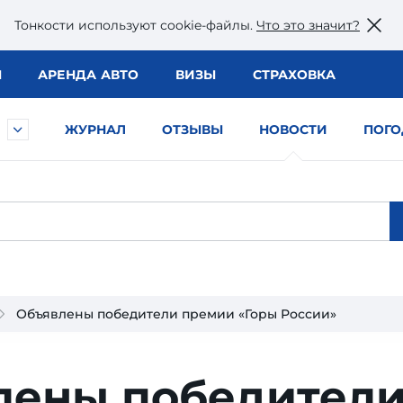
Тонкости используют сookie-файлы.
Что это значит?
Ы
АРЕНДА АВТО
ВИЗЫ
СТРАХОВКА
ЖУРНАЛ
ОТЗЫВЫ
НОВОСТИ
ПОГО
Объявлены победители премии «Горы России»
лены победител