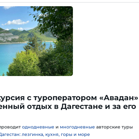
курсия с туроператором «Авадан» 
нный отдых в Дагестане и за его
проводит
однодневные
и
многодневные
авторские туры
агестан: лезгинка, кухня, горы и море