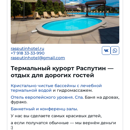
rasputinhotel.ru
+7 918 33-33-990
rasputinhotel@gmail.com
Термальный курорт Распутин —
отдых для дорогих гостей
Кристально чистые бассейны с лечебной
термальной водой
и гидромассажем.
Отель европейского уровня
.
Спа
. Баня на дровах,
фурако.
Банкетный и конференц-залы
.
У нас вы сделаете самых красивых детей,
а если получатся обычные — мы вернём деньги
:)