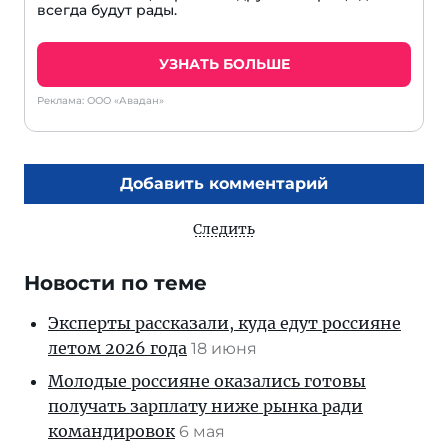
всегда будут рады.
УЗНАТЬ БОЛЬШЕ
Реклама: ООО «Авадан»
Добавить комментарий
Следить
Новости по теме
Эксперты рассказали, куда едут россияне
летом 2026 года
18 июня
Молодые россияне оказались готовы
получать зарплату ниже рынка ради
командировок
6 мая