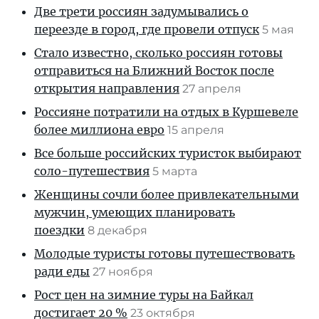
Две трети россиян задумывались о
переезде в город, где провели отпуск
5 мая
Стало известно, сколько россиян готовы
отправиться на Ближний Восток после
открытия направления
27 апреля
Россияне потратили на отдых в Куршевеле
более миллиона евро
15 апреля
Все больше российских туристок выбирают
соло-путешествия
5 марта
Женщины сочли более привлекательными
мужчин, умеющих планировать
поездки
8 декабря
Молодые туристы готовы путешествовать
ради еды
27 ноября
Рост цен на зимние туры на Байкал
достигает 20 %
23 октября