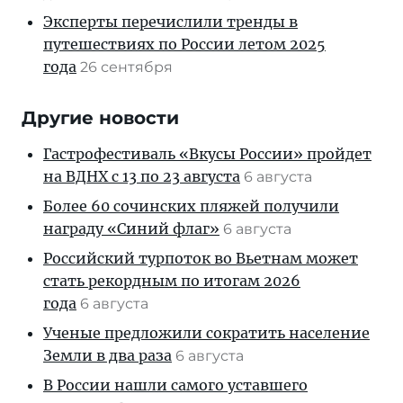
Эксперты перечислили тренды в
путешествиях по России летом 2025
года
26 сентября
Другие новости
Гастрофестиваль «Вкусы России» пройдет
на ВДНХ с 13 по 23 августа
6 августа
Более 60 сочинских пляжей получили
награду «Синий флаг»
6 августа
Российский турпоток во Вьетнам может
стать рекордным по итогам 2026
года
6 августа
Ученые предложили сократить население
Земли в два раза
6 августа
В России нашли самого уставшего