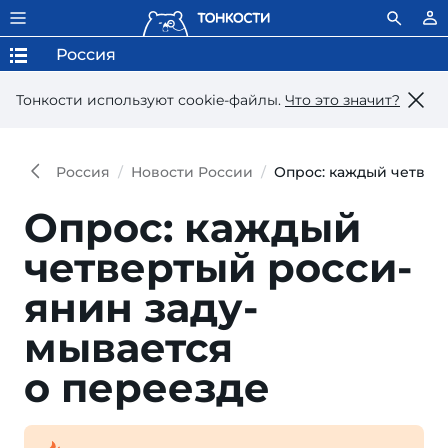
Россия
Тонкости используют сookie-файлы.
Что это значит?
Россия
Новости России
Опрос: каждый четвер
Опрос: каждый
четвертый росси­
янин заду­
мывается
о переезде