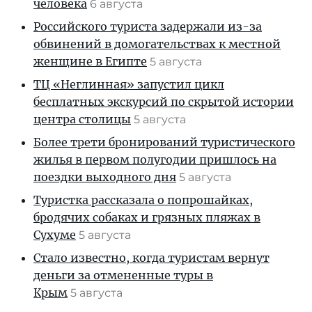
человека
6 августа
Российского туриста задержали из-за
обвинений в домогательствах к местной
женщине в Египте
5 августа
ТЦ «Неглинная» запустил цикл
бесплатных экскурсий по скрытой истории
центра столицы
5 августа
Более трети бронирований туристического
жилья в первом полугодии пришлось на
поездки выходного дня
5 августа
Туристка рассказала о попрошайках,
бродячих собаках и грязных пляжах в
Сухуме
5 августа
Стало известно, когда туристам вернут
деньги за отмененные туры в
Крым
5 августа