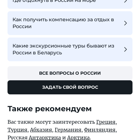
Где отдохнуть в России на море
Как получить компенсацию за отдых в
России
Какие экскурсионные туры бывают из
России в Беларусь
ВСЕ ВОПРОСЫ О РОССИИ
ЗАДАТЬ СВОЙ ВОПРОС
Также рекомендуем
Вас также могут заинтересовать
Греция
,
Турция
,
Абхазия
,
Германия
,
Финляндия
,
Русская
Антарктика
и
Арктика
.