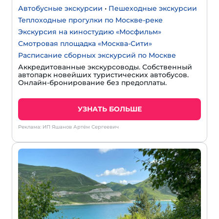
Автобусные экскурсии
•
Пешеходные экскурсии
Теплоходные прогулки по Москве-реке
Экскурсия на киностудию «Мосфильм»
Смотровая площадка «Москва-Сити»
Расписание сборных экскурсий по Москве
Аккредитованные экскурсоводы. Собственный
автопарк новейших туристических автобусов.
Онлайн-бронирование без предоплаты.
УЗНАТЬ БОЛЬШЕ
Реклама: ИП Яшанов Артём Сергеевич