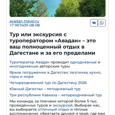
avadan-travel.ru
+7 967409-08-08
Тур или экскурсия с
туроператором «Авадан» – это
ваш полноценный отдых в
Дагестане и за его пределами
Туроператор Авадан
проводит
однодневные
и
многодневные
авторские туры
Яркое погружение в Дагестан: лезгинка, кухня,
горы и море
Четырехдневный тур по Дагестану 2026
Южный Дагестан – пятидневный тур
Три республики Кавказа – четырехдневный тур
Мы команда, за плечами которой более 5 тыс.
проведённых туров и
экскурсий
. Выбирая нас,
вы выбираете
отличный отдых
и тёплые
воспоминания, обретаете друзей и край, где вам