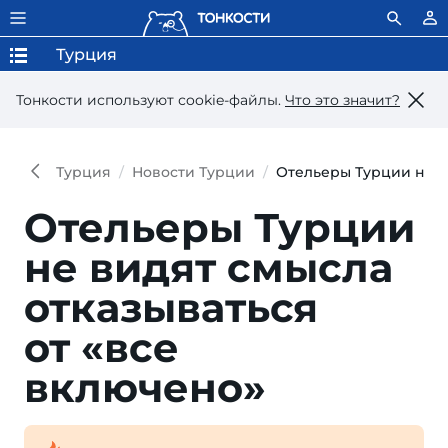
Турция
Тонкости используют сookie-файлы.
Что это значит?
Турция
Новости Турции
Отельеры Турции не в
Отельеры Турции
не видят смысла
отка­зываться
от «все
включено»