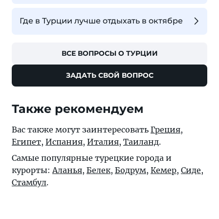
Где в Турции лучше отдыхать в октябре
ВСЕ ВОПРОСЫ О ТУРЦИИ
ЗАДАТЬ СВОЙ ВОПРОС
Также рекомендуем
Вас также могут заинтересовать
Греция
,
Египет
,
Испания
,
Италия
,
Таиланд
.
Самые популярные турецкие города и
курорты:
Аланья
,
Белек
,
Бодрум
,
Кемер
,
Сиде
,
Стамбул
.