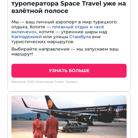
туроператора Space Travel уже на
взлётной полосе
Мы — ваш личный аэропорт в мир турецкого
отдыха. Хотите —
пляжный отдых и «всё
включено»
, хотите — утренние шары над
Каппадокией
или улицы
Стамбула
вне
туристических маршрутов.
Выбирайте направление — мы запускаем ваш
маршрут!
УЗНАТЬ БОЛЬШЕ
Реклама: ООО «Компания Спейс Тревел»