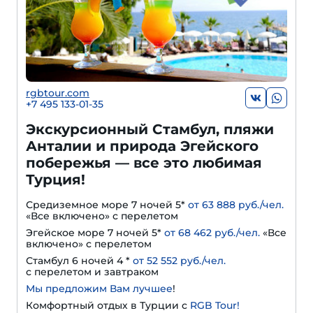
rgbtour.com
+7 495 133-01-35
Экскурсионный Стамбул, пляжи
Анталии и природа Эгейского
побережья — все это любимая
Турция!
Средиземное море 7 ночей 5*
от 63 888 руб./чел.
«Все включено» с перелетом
Эгейское море 7 ночей 5*
от 68 462 руб./чел.
«Все
включено» с перелетом
Стамбул 6 ночей 4 *
от 52 552 руб./чел.
с перелетом и завтраком
Мы предложим Вам лучшее
!
Комфортный отдых в Турции с
RGB Tour!