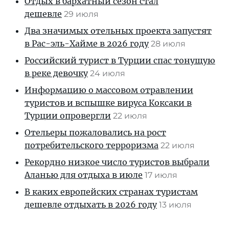
Отдых в бархатный сезон стал
дешевле
29 июля
Два значимых отельных проекта запустят
в Рас-эль-Хайме в 2026 году
28 июля
Российский турист в Турции спас тонущую
в реке девочку
24 июля
Информацию о массовом отравлении
туристов и вспышке вируса Коксаки в
Турции опровергли
22 июля
Отельеры пожаловались на рост
потребительского терроризма
22 июля
Рекордно низкое число туристов выбрали
Аланью для отдыха в июле
17 июля
В каких европейских странах туристам
дешевле отдыхать в 2026 году
13 июля