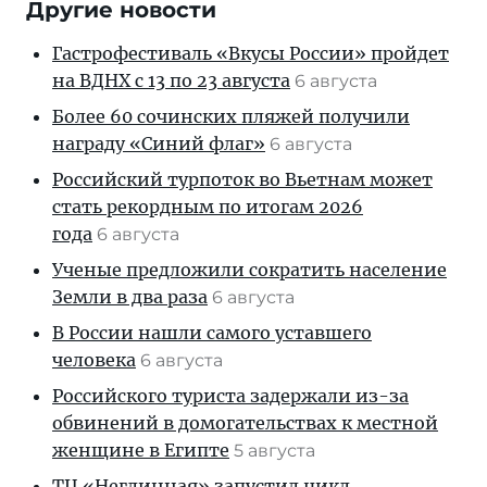
Другие новости
Гастрофестиваль «Вкусы России» пройдет
на ВДНХ с 13 по 23 августа
6 августа
Более 60 сочинских пляжей получили
награду «Синий флаг»
6 августа
Российский турпоток во Вьетнам может
стать рекордным по итогам 2026
года
6 августа
Ученые предложили сократить население
Земли в два раза
6 августа
В России нашли самого уставшего
человека
6 августа
Российского туриста задержали из-за
обвинений в домогательствах к местной
женщине в Египте
5 августа
ТЦ «Неглинная» запустил цикл