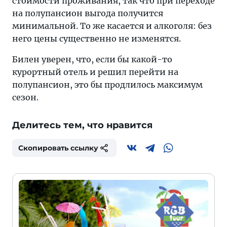
стоимости проживания, так что при переходе
на полупансион выгода получится
минимальной. То же касается и алкоголя: без
него цены существенно не изменятся.
Билен уверен, что, если бы какой-то
курортный отель и решил перейти на
полупансион, это бы продлилось максимум
сезон.
Делитесь тем, что нравится
Скопировать ссылку