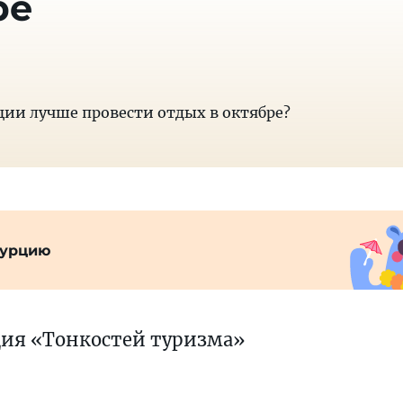
ре
ции лучше провести отдых в октябре?
Турцию
ция «Тонкостей туризма»