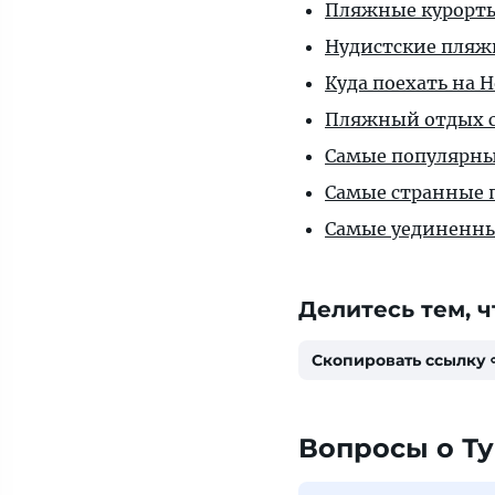
Пляжные курорт
Нудистские пляж
Куда поехать на 
Пляжный отдых с
Самые популярны
Самые странные 
Самые уединенны
Делитесь тем, ч
Скопировать ссылку
Вопросы о Т