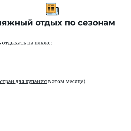
яжный отдых по сезонам
ть отдыхать на пляже
:
 стран для купания
в этом месяце)