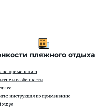
онкости пляжного отдыха
ия по применению
ытие и особенности
тдыхе
нги: инструкция по применению
й мира