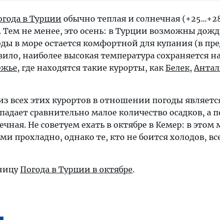
огода в Турции
обычно теплая и солнечная (+25...+2
ю). Тем не менее, это осень: в Турции возможны дожд
ды в море остается комфортной для купания (в пр
правило, наиболее высокая температура сохраняется 
ежье
, где находятся такие курорты, как
Белек
,
Антал
з всех этих курортов в отношении погоды является
ыпадает сравнительно малое количество осадков, а п
ечная. Не советуем ехать в октябре в Кемер: в этом 
ми прохладно, однако те, кто не боится холодов, вс
аницу
Погода в Турции в октябре
.