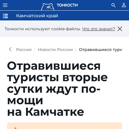
Камчатский край
Тонкости используют сookie-файлы.
Что это значит?
Россия
Новости России
Отравившиеся туристы
Отравившиеся
туристы вторые
сут­ки ждут по­
мощи
на Камчатке