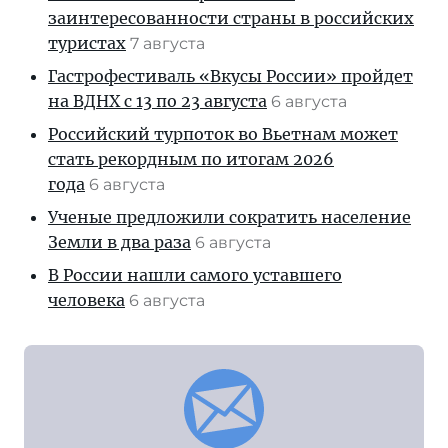
заинтересованности страны в российских
туристах
7 августа
Гастрофестиваль «Вкусы России» пройдет
на ВДНХ с 13 по 23 августа
6 августа
Российский турпоток во Вьетнам может
стать рекордным по итогам 2026
года
6 августа
Ученые предложили сократить население
Земли в два раза
6 августа
В России нашли самого уставшего
человека
6 августа