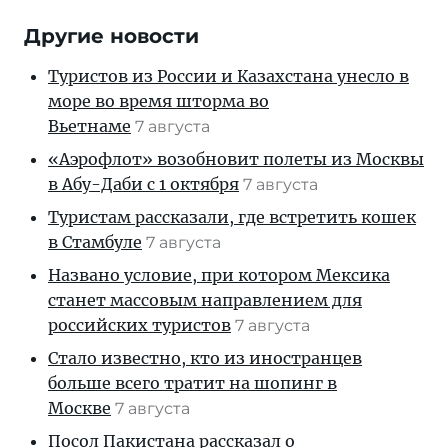
Другие новости
Туристов из России и Казахстана унесло в
море во время шторма во
Вьетнаме
7 августа
«Аэрофлот» возобновит полеты из Москвы
в Абу-Даби с 1 октября
7 августа
Туристам рассказали, где встретить кошек
в Стамбуле
7 августа
Названо условие, при котором Мексика
станет массовым направлением для
российских туристов
7 августа
Стало известно, кто из иностранцев
больше всего тратит на шопинг в
Москве
7 августа
Посол Пакистана рассказал о