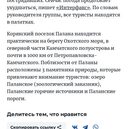
пострадавших. Сейчас погода продолжает
ухудшаться, пишет
«Интерфакс»
. По словам
руководителя группы, все туристы находятся
в палатках.
Корякский поселок Палана находится
практически на берегу Охотского моря, в
северной части Камчатского полуострова и
почти в 1000 км от Петропавловска-
Камчатского. Поблизости от Паланы
расположены 3 памятника природы, которые
привлекают внимание туристов: озеро
Паланское (зоологический заказник),
Паланские горячие источники и Паланские
пороги.
Делитесь тем, что нравится
Скопировать ссылку