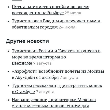
Пять альпинистов погибли во время
восхождения на Эльбрус
28 июля
Турист назвал Владимир неухоженным и
обветшалым городом
24 июля
Другие новости
Туристов из России и Казахстана унесло в
море во время шторма во
Вьетнаме
7 августа
«Аэрофлот» возобновит полеты из Москвы
в Абу-Даби с 1 октября
7 августа
Туристам рассказали, где встретить кошек
в Стамбуле
7 августа
Названо условие, при котором Мексика
станет массовым направлением для