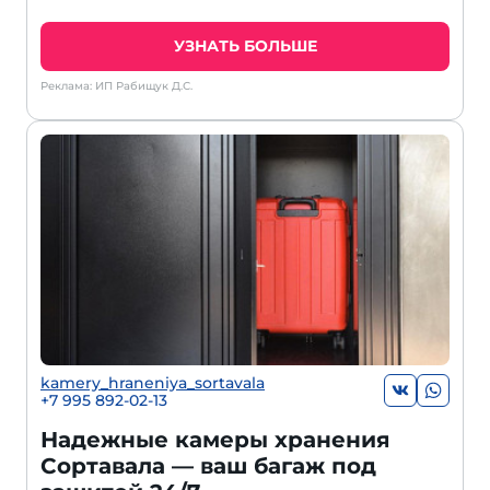
УЗНАТЬ БОЛЬШЕ
Реклама: ИП Рабищук Д.С.
kamery_hraneniya_sortavala
+7 995 892-02-13
Надежные камеры хранения
Сортавала — ваш багаж под