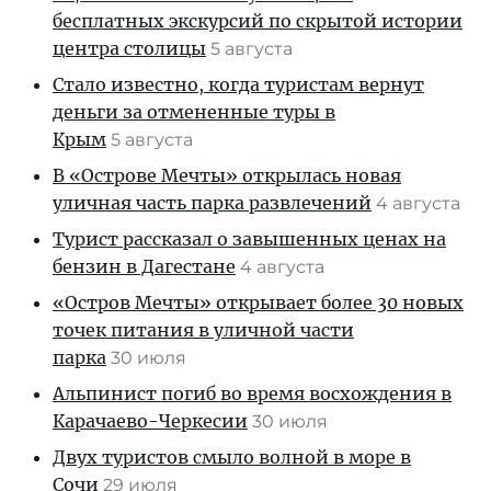
бесплатных экскурсий по скрытой истории
центра столицы
5 августа
Стало известно, когда туристам вернут
деньги за отмененные туры в
Крым
5 августа
В «Острове Мечты» открылась новая
уличная часть парка развлечений
4 августа
Турист рассказал о завышенных ценах на
бензин в Дагестане
4 августа
«Остров Мечты» открывает более 30 новых
точек питания в уличной части
парка
30 июля
Альпинист погиб во время восхождения в
Карачаево-Черкесии
30 июля
Двух туристов смыло волной в море в
Сочи
29 июля