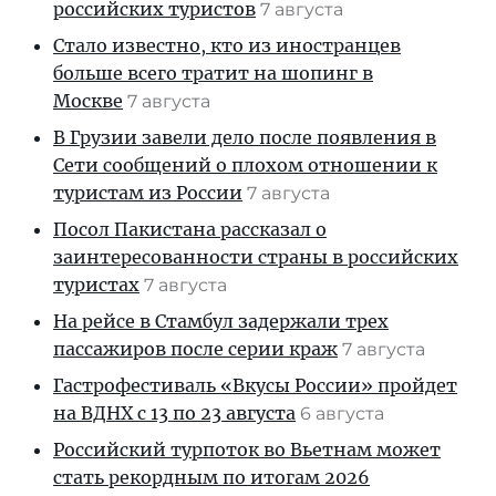
российских туристов
7 августа
Стало известно, кто из иностранцев
больше всего тратит на шопинг в
Москве
7 августа
В Грузии завели дело после появления в
Сети сообщений о плохом отношении к
туристам из России
7 августа
Посол Пакистана рассказал о
заинтересованности страны в российских
туристах
7 августа
На рейсе в Стамбул задержали трех
пассажиров после серии краж
7 августа
Гастрофестиваль «Вкусы России» пройдет
на ВДНХ с 13 по 23 августа
6 августа
Российский турпоток во Вьетнам может
стать рекордным по итогам 2026