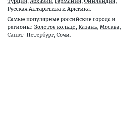
Турция
,
Абхазия
,
Германия
,
Финляндия
,
Русская
Антарктика
и
Арктика
.
Самые популярные российские города и
регионы:
Золотое кольцо
,
Казань
,
Москва
,
Санкт-Петербург
,
Сочи
.