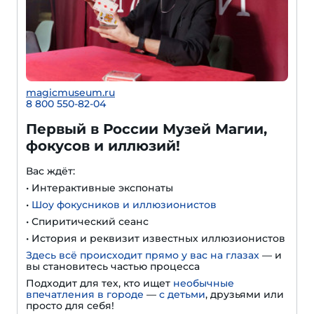
magicmuseum.ru
8 800 550-82-04
Первый в России Музей Магии,
фокусов и иллюзий!
Вас ждёт:
• Интерактивные экспонаты
•
Шоу фокусников и иллюзионистов
• Спиритический сеанс
• История и реквизит известных иллюзионистов
Здесь всё происходит прямо у вас на глазах
— и
вы становитесь частью процесса
Подходит для тех, кто ищет
необычные
впечатления в городе
—
с детьми
, друзьями или
просто для себя!