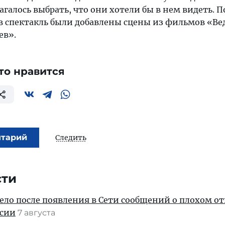
агалось выбрать, что они хотели бы в нем видеть. П
 в спектакль были добавлены сцены из фильмов «Ве
ев».
то нравится
нтарий
Следить
сти
дело после появления в Сети сообщений о плохом 
ссии
7 августа