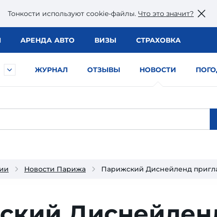
Тонкости используют сookie-файлы.
Что это значит?
Ы
АРЕНДА АВТО
ВИЗЫ
СТРАХОВКА
ЖУРНАЛ
ОТЗЫВЫ
НОВОСТИ
ПОГО
ии
Новости Парижа
Парижский Диснейленд пригла
ский Диснейлен