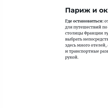
Париж и ок
Где остановиться:
о
для путешествий по
столицы Франции лу
выбрать непосредс
здесь много отелей,
и транспортные разв
рукой.