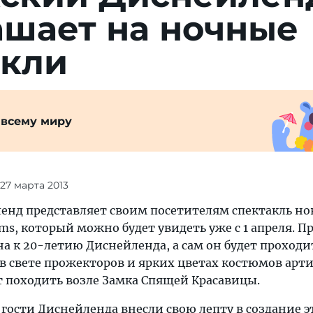
ашает на ночные
акли
 всему миру
 27 марта 2013
енд представляет своим посетителям спектакль но
ms, который можно будет увидеть уже с 1 апреля. П
а к 20-летию Диснейленда, а сам он будет проходи
в свете прожекторов и ярких цветах костюмов арти
т походить возле Замка Спящей Красавицы.
гости Диснейленда внесли свою лепту в создание э