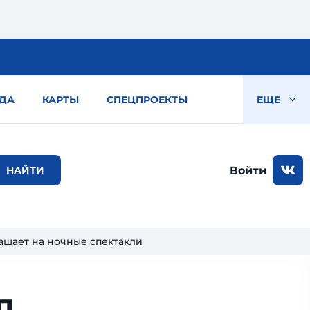
ДА
КАРТЫ
СПЕЦПРОЕКТЫ
ЕЩЕ
Войти
шает на ночные спектакли
д