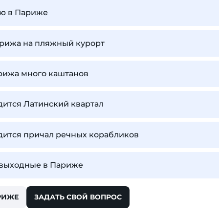
ью в Париже
арижа на пляжный курорт
рижа много каштанов
дится Латинский квартал
дится причал речных корабликов
 выходные в Париже
РИЖЕ
ЗАДАТЬ СВОЙ ВОПРОС