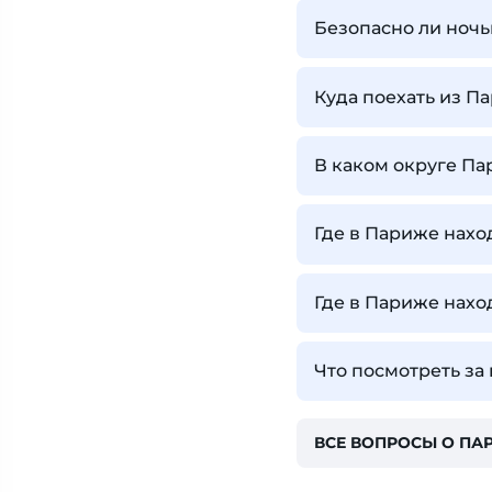
Безопасно ли ноч
Куда поехать из П
В каком округе Па
Где в Париже нахо
Где в Париже нахо
Что посмотреть за
ВСЕ ВОПРОСЫ О ПА