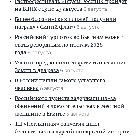
Гастрофестиваль «Вкусы России» пройдет
на ВДНХ с 13 по 23 августа
6 августа
Более 60 сочинских пляжей получили
награду «Синий флаг»
6 августа
Российский турпоток во Вьетнам может
стать рекордным по итогам 2026
года
6 августа
Ученые предложили сократить население
Земли в два раза
6 августа
В России нашли самого уставшего
человека
6 августа
Российского туриста задержали из-за
обвинений в домогательствах к местной
женщине в Египте
5 августа
ТЦ «Неглинная» запустил цикл
бесплатных экскурсий по скрытой истории