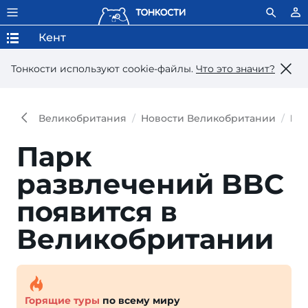
Кент
Тонкости используют сookie-файлы.
Что это значит?
Великобритания
Новости Великобритании
Па
Парк
развлечений BBC
появится в
Великобритании
Горящие туры
по всему миру