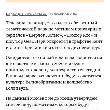
Редакция «Тонкостей»
• 15 декабря 2014
Телеканал планирует создать собственный
тематический парк по мотивам популярных
сериалов «Шерлок Холмс», «Доктор Кто» и
шоу Top Gear. Парк откроется в графстве Кент
и станет британским ответoм Диснейленду.
Ожидается, что новый комплекс появится на
юго-востоке страны в 2020 г. и будет
принимать около 15 млн туристов ежегодно.
В новом парке развлечений будут сочетаться
культура Великобритании и волшебcтво
Голливуда
.
На данный момент не до конца утвержден
список шоу, по мотивам которых будут