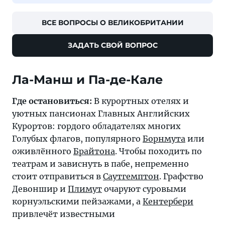
ВСЕ ВОПРОСЫ О ВЕЛИКОБРИТАНИИ
ЗАДАТЬ СВОЙ ВОПРОС
Ла-Манш и Па-де-Кале
Где остановиться:
В курортных отелях и
уютных пансионах Главных Английских
Курортов: гордого обладателях многих
Голубых флагов, популярного
Борнмута
или
оживлённого
Брайтона
. Чтобы походить по
театрам и зависнуть в пабе, непременно
стоит отправиться в
Саутгемптон
. Графство
Девоншир и
Плимут
очаруют суровыми
корнуэльскими пейзажами, а
Кентербери
привлечёт известными