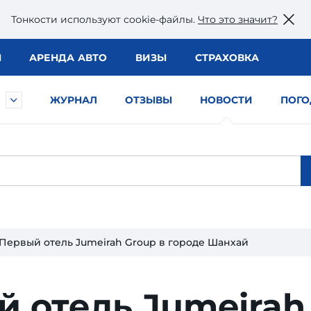
Тонкости используют сookie-файлы.
Что это значит?
Ы
АРЕНДА АВТО
ВИЗЫ
СТРАХОВКА
ЖУРНАЛ
ОТЗЫВЫ
НОВОСТИ
ПОГО
Первый отель Jumeirah Group в городе Шанхай
 отель Jumeirah