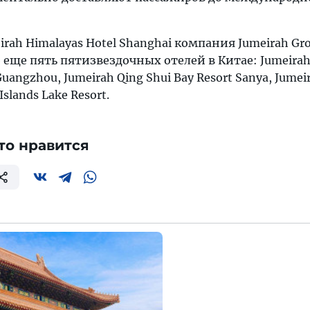
irah Himalayas Hotel Shanghai компания Jumeirah Gr
еще пять пятизвездочных отелей в Китае: Jumeira
uangzhou, Jumeirah Qing Shui Bay Resort Sanya, Jumei
slands Lake Resort.
то нравится