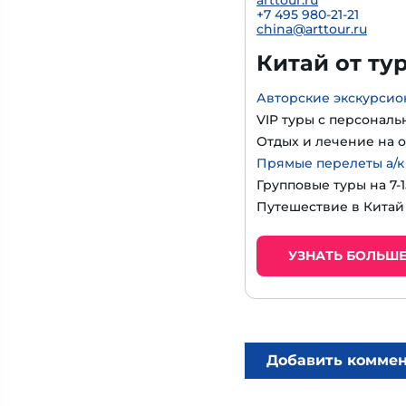
arttour.ru
+
7 495 980-21-21
china@arttour.ru
Китай от ту
Авторские экскурсио
VIP туры с персональ
Отдых и лечение на о
Прямые перелеты а/к
Групповые туры на 7-
Путешествие в Китай
УЗНАТЬ БОЛЬШ
Добавить комме