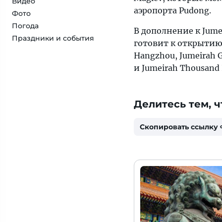
Видео
аэропорта Pudong.
Фото
Погода
В дополнение к Jume
Праздники и события
готовит к открытию 
Hangzhou, Jumeirah G
и Jumeirah Thousand I
Делитесь тем, ч
Скопировать ссылку