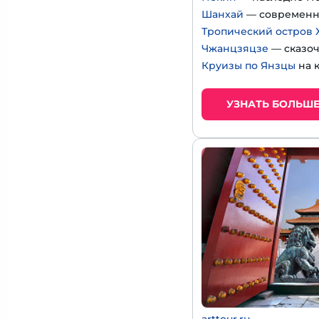
Шанхай
— современн
Тропический остров 
Чжанцзяцзе
— сказоч
Круизы по Янзцы
на 
УЗНАТЬ БОЛЬШ