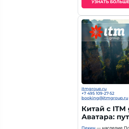
УЗНАТЬ БОЛЬШ
itmgroup.ru
+7 495 109-27-52
booking@itmgroup.ru
Китай с ITM
Аватара: пу
Пекин
— наследие П