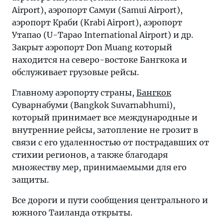
Airport), аэропорт Самуи (Samui Airport),
аэропорт Краби (Krabi Airport), аэропорт
Утапао (U-Tapao International Airport) и др.
Закрыт аэропорт Don Muang который
находится на северо-востоке Бангкока и
обслуживает грузовые рейсы.
Главному аэропорту страны,
Бангкок
Суварнабуми (Bangkok Suvarnabhumi),
который принимает все международные и
внутренние рейсы, затопление не грозит в
связи с его удаленностью от пострадавших от
стихии регионов, а также благодаря
множеству мер, принимаемыми для его
защиты.
Все дороги и пути сообщения центрального и
южного Таиланда открыты.