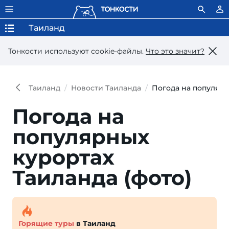
Таиланд
Тонкости используют сookie-файлы.
Что это значит?
Таиланд
Новости Таиланда
Погода на популярн
Погода на
популярных
курортах
Таиланда (фото)
Горящие туры
в Таиланд