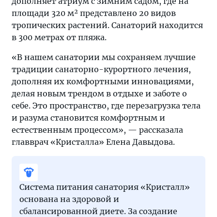
дополняет атриум с зимним садом, где на
площади 320 м² представлено 20 видов
тропических растений. Санаторий находится
в 300 метрах от пляжа.
«В нашем санатории мы сохраняем лучшие
традиции санаторно-курортного лечения,
дополняя их комфортными инновациями,
делая новым трендом в отдыхе и заботе о
себе. Это пространство, где перезагрузка тела
и разума становится комфортным и
естественным процессом», — рассказала
главврач «Кристалла» Елена Давыдова.
Система питания санатория «Кристалл»
основана на здоровой и
сбалансированной диете. За создание