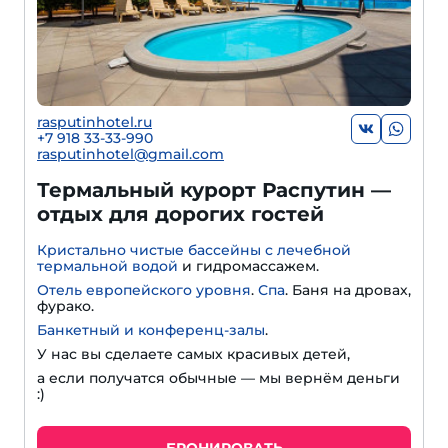
rasputinhotel.ru
+7 918 33-33-990
rasputinhotel@gmail.com
Термальный курорт Распутин —
отдых для дорогих гостей
Кристально чистые бассейны с лечебной
термальной водой
и гидромассажем.
Отель европейского уровня
.
Спа
. Баня на дровах,
фурако.
Банкетный и конференц-залы
.
У нас вы сделаете самых красивых детей,
а если получатся обычные — мы вернём деньги
:)
БРОНИРОВАТЬ