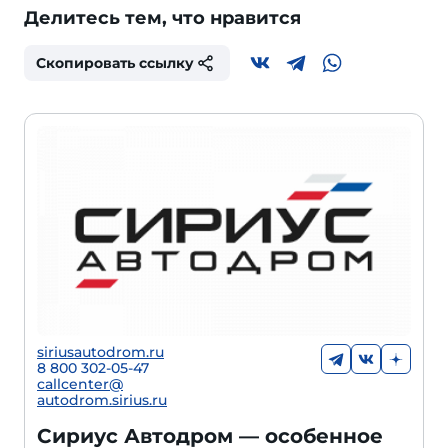
Делитесь тем, что нравится
Скопировать ссылку
siriusautodrom.ru
8 800 302-05-47
callcenter@
autodrom.sirius.ru
Сириус Автодром — особенное