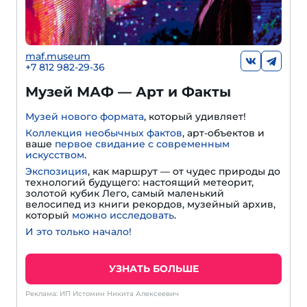
maf.museum
+7 812 982-29-36
Музей МАФ — Арт и Факты
Музей нового формата
, который удивляет!
Коллекция необычных фактов
, арт-объектов и
ваше
первое свидание с современным
искусством
.
Экспозиция
, как маршрут — от чудес природы до
технологий будущего: настоящий метеорит,
золотой кубик Лего, самый маленький
велосипед из книги рекордов, музейный архив,
который
можно исследовать
.
И это только начало!
УЗНАТЬ БОЛЬШЕ
Реклама: ИП Истомин Никита Алексеевич