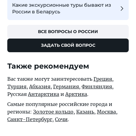
Какие экскурсионные туры бывают из
России в Беларусь
ВСЕ ВОПРОСЫ О РОССИИ
ЗАДАТЬ СВОЙ ВОПРОС
Также рекомендуем
Вас также могут заинтересовать
Греция
,
Турция
,
Абхазия
,
Германия
,
Финляндия
,
Русская
Антарктика
и
Арктика
.
Самые популярные российские города и
регионы:
Золотое кольцо
,
Казань
,
Москва
,
Санкт-Петербург
,
Сочи
.