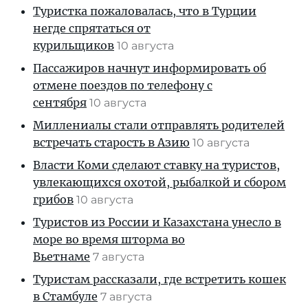
Туристка пожаловалась, что в Турции
негде спрятаться от
курильщиков
10 августа
Пассажиров начнут информировать об
отмене поездов по телефону с
сентября
10 августа
Миллениалы стали отправлять родителей
встречать старость в Азию
10 августа
Власти Коми сделают ставку на туристов,
увлекающихся охотой, рыбалкой и сбором
грибов
10 августа
Туристов из России и Казахстана унесло в
море во время шторма во
Вьетнаме
7 августа
Туристам рассказали, где встретить кошек
в Стамбуле
7 августа