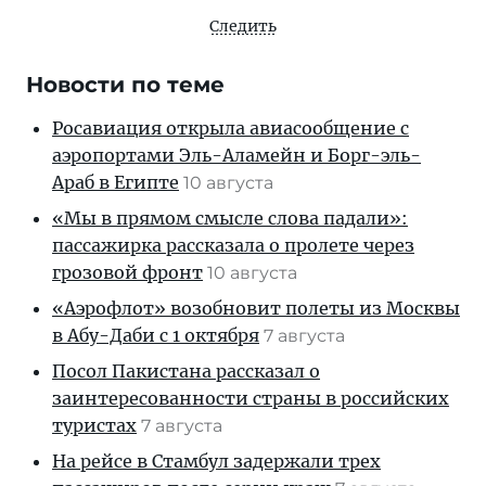
Следить
Новости по теме
Росавиация открыла авиасообщение с
аэропортами Эль-Аламейн и Борг-эль-
Араб в Египте
10 августа
«Мы в прямом смысле слова падали»:
пассажирка рассказала о пролете через
грозовой фронт
10 августа
«Аэрофлот» возобновит полеты из Москвы
в Абу-Даби с 1 октября
7 августа
Посол Пакистана рассказал о
заинтересованности страны в российских
туристах
7 августа
На рейсе в Стамбул задержали трех