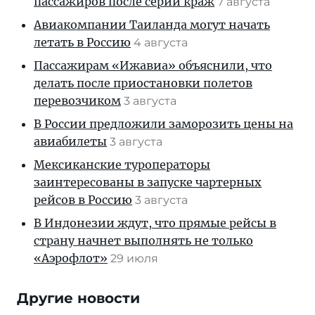
пассажиров после серии краж
7 августа
Авиакомпании Таиланда могут начать
летать в Россию
4 августа
Пассажирам «Ижавиа» объяснили, что
делать после приостановки полетов
перевозчиком
3 августа
В России предложили заморозить цены на
авиабилеты
3 августа
Мексиканские туроператоры
заинтересованы в запуске чартерных
рейсов в Россию
3 августа
В Индонезии ждут, что прямые рейсы в
страну начнет выполнять не только
«Аэрофлот»
29 июля
Другие новости