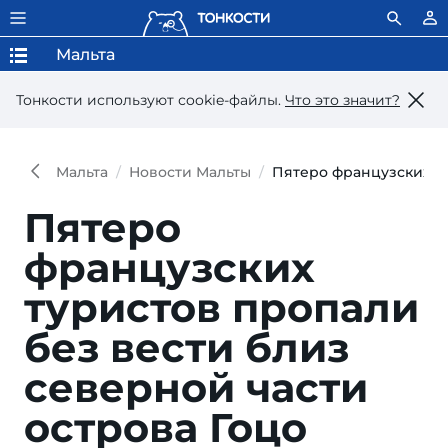
Мальта
Тонкости используют сookie-файлы.
Что это значит?
Мальта
Новости Мальты
Пятеро французских ту
Пятеро
французских
туристов пропали
без вести близ
северной части
острова Гоцо