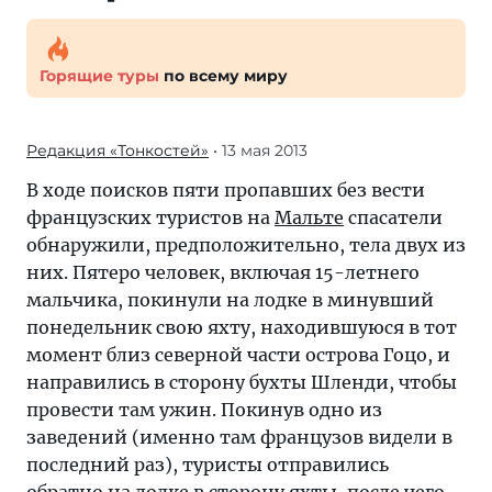
Горящие туры
по всему миру
Редакция «Тонкостей»
• 13 мая 2013
В ходе поисков пяти пропавших без вести
французских туристов на
Мальте
спасатели
обнаружили, предположительно, тела двух из
них. Пятеро человек, включая 15-летнего
мальчика, покинули на лодке в минувший
понедельник свою яхту, находившуюся в тот
момент близ северной части острова Гоцо, и
направились в сторону бухты Шленди, чтобы
провести там ужин. Покинув одно из
заведений (именно там французов видели в
последний раз), туристы отправились