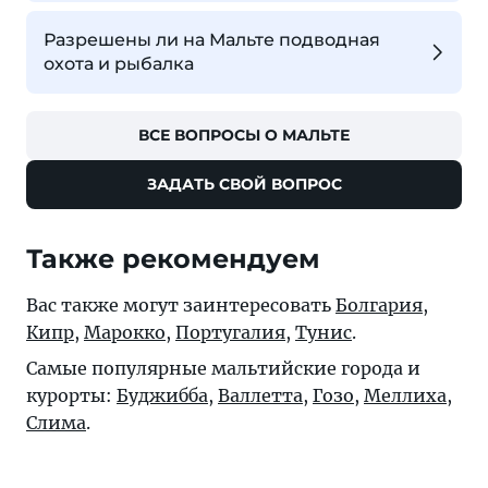
Разрешены ли на Мальте подводная
охота и рыбалка
ВСЕ ВОПРОСЫ О МАЛЬТЕ
ЗАДАТЬ СВОЙ ВОПРОС
Также рекомендуем
Вас также могут заинтересовать
Болгария
,
Кипр
,
Марокко
,
Португалия
,
Тунис
.
Самые популярные мальтийские города и
курорты:
Буджибба
,
Валлетта
,
Гозо
,
Меллиха
,
Слима
.