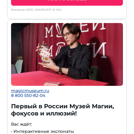
Реклама: ООО «МАРКОНТ И КО»
magicmuseum.ru
8 800 550-82-04
Первый в России Музей Магии,
фокусов и иллюзий!
Вас ждёт:
• Интерактивные экспонаты