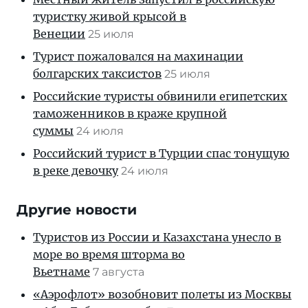
туристку живой крысой в
Венеции
25 июля
Турист пожаловался на махинации
болгарских таксистов
25 июля
Российские туристы обвинили египетских
таможенников в краже крупной
суммы
24 июля
Российский турист в Турции спас тонущую
в реке девочку
24 июля
Другие новости
Туристов из России и Казахстана унесло в
море во время шторма во
Вьетнаме
7 августа
«Аэрофлот» возобновит полеты из Москвы