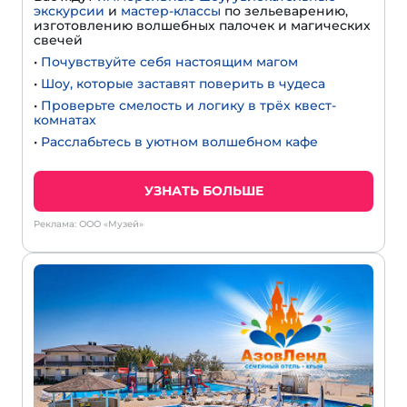
экскурсии
и
мастер-классы
по зельеварению,
изготовлению волшебных палочек и магических
свечей
•
Почувствуйте себя настоящим магом
•
Шоу, которые заставят поверить в чудеса
•
Проверьте смелость и логику в трёх квест-
комнатах
•
Расслабьтесь в уютном волшебном кафе
УЗНАТЬ БОЛЬШЕ
Реклама: ООО «Музей»