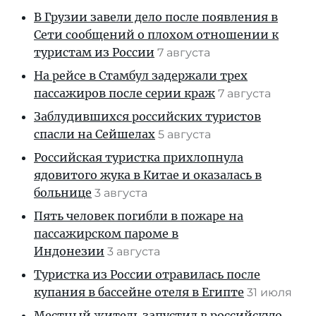
В Грузии завели дело после появления в
Сети сообщений о плохом отношении к
туристам из России
7 августа
На рейсе в Стамбул задержали трех
пассажиров после серии краж
7 августа
Заблудившихся российских туристов
спасли на Сейшелах
5 августа
Российская туристка прихлопнула
ядовитого жука в Китае и оказалась в
больнице
3 августа
Пять человек погибли в пожаре на
пассажирском пароме в
Индонезии
3 августа
Туристка из России отравилась после
купания в бассейне отеля в Египте
31 июля
Местный житель запустил в российскую