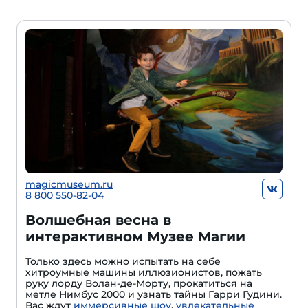
magicmuseum.ru
8 800 550-82-04
Волшебная весна в
интерактивном Музее Магии
Только здесь можно испытать на себе
хитроумные машины иллюзионистов, пожать
руку лорду Волан-де-Морту, прокатиться на
метле Нимбус 2000 и узнать тайны Гарри Гудини.
Вас ждут
иммерсивные шоу
,
увлекательные