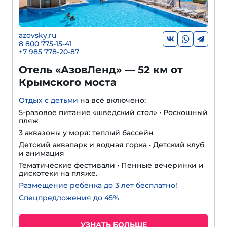
azovsky.ru
8 800 775-15-41
+
7 985 778-20-87
Отель «АзовЛенд» — 52 км от
Крымского моста
Отдых с детьми
на всё включено:
5-разовое питание «шведский стол» • Роскошный
пляж
3 аквазоны у моря: теплый бассейн
Детский аквапарк и водная горка • Детский клуб
и анимация
Тематические фестивали • Пенные вечеринки и
дискотеки на пляже.
Размещение ребенка до 3 лет бесплатно!
Спецпредложения до 45%
УЗНАТЬ БОЛЬШЕ