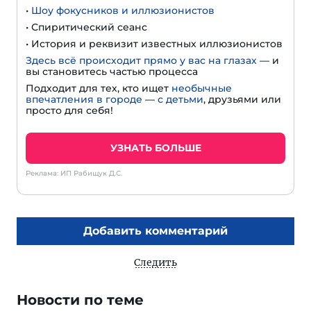
•
Шоу фокусников и иллюзионистов
• Спиритический сеанс
• История и реквизит известных иллюзионистов
Здесь всё происходит прямо у вас на глазах
— и
вы становитесь частью процесса
Подходит для тех, кто ищет
необычные
впечатления в городе
—
с детьми
, друзьями или
просто для себя!
УЗНАТЬ БОЛЬШЕ
Реклама: ИП Рабищук Д.С.
Добавить комментарий
Следить
Новости по теме