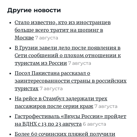
Другие новости
Стало известно, кто из иностранцев
больше всего тратит на шопинг в
Москве
7 августа
В Грузии завели дело после появления в
Сети сообщений о плохом отношении к
туристам из России
7 августа
Посол Пакистана рассказал о
заинтересованности страны в российских
туристах
7 августа
На рейсе в Стамбул задержали трех
пассажиров после серии краж
7 августа
Гастрофестиваль «Вкусы России» пройдет
на ВДНХ с 13 по 23 августа
6 августа
Более 60 сочинских пляжей получили