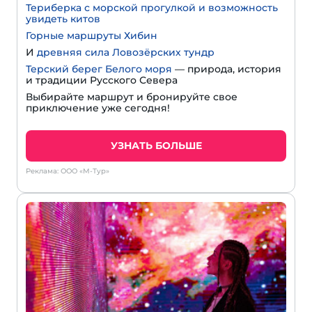
Териберка с морской прогулкой и возможность
увидеть китов
Горные маршруты Хибин
И
древняя сила Ловозёрских тундр
Терский берег Белого моря
— природа, история
и традиции Русского Севера
Выбирайте маршрут и бронируйте свое
приключение уже сегодня!
УЗНАТЬ БОЛЬШЕ
Реклама: ООО «М-Тур»