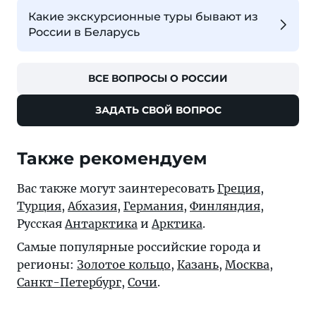
Какие экскурсионные туры бывают из
России в Беларусь
ВСЕ ВОПРОСЫ О РОССИИ
ЗАДАТЬ СВОЙ ВОПРОС
Также рекомендуем
Вас также могут заинтересовать
Греция
,
Турция
,
Абхазия
,
Германия
,
Финляндия
,
Русская
Антарктика
и
Арктика
.
Самые популярные российские города и
регионы:
Золотое кольцо
,
Казань
,
Москва
,
Санкт-Петербург
,
Сочи
.