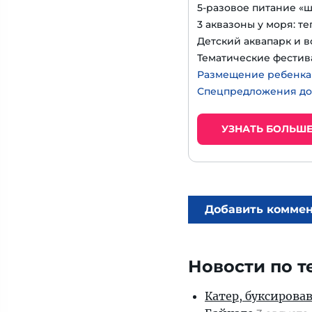
5-разовое питание «
3 аквазоны у моря: т
Детский аквапарк и в
Тематические фестив
Размещение ребенка д
Спецпредложения до
УЗНАТЬ БОЛЬШ
Добавить комме
Новости по т
Катер, буксирова