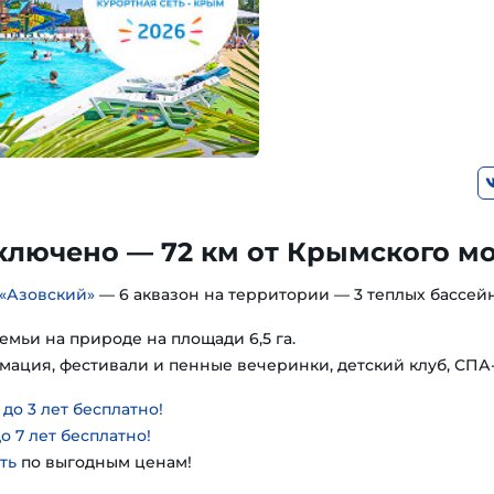
ключено — 72 км от Крымского м
«Азовский»
— 6 аквазон на территории — 3 теплых бассейн
емьи на природе на площади 6,5 га.
мация, фестивали и пенные вечеринки, детский клуб, СПА
о 3 лет бесплатно!
о 7 лет бесплатно!
ть
по выгодным ценам!