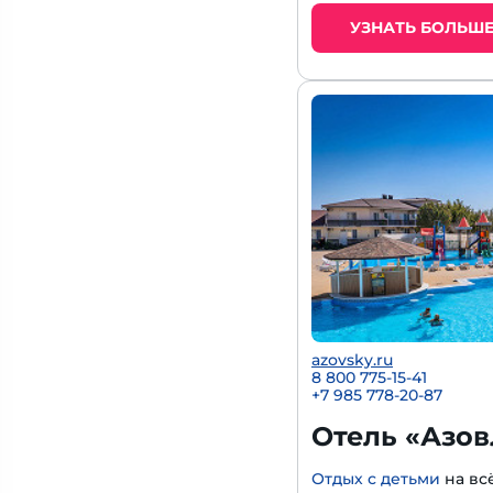
УЗНАТЬ БОЛЬШ
azovsky.ru
8 800 775-15-41
+
7 985 778-20-87
Отель «Азов
Отдых с детьми
на вс