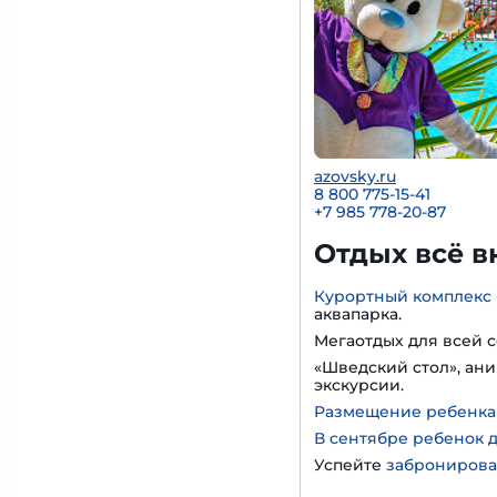
azovsky.ru
8 800 775-15-41
+
7 985 778-20-87
Отдых всё в
Курортный комплекс 
аквапарка.
Мегаотдых для всей с
«Шведский стол», ани
экскурсии.
Размещение ребенка д
В сентябре ребенок д
Успейте
забронирова