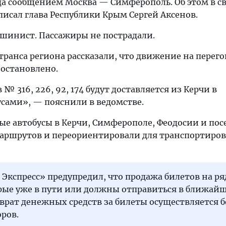
да сообщением Москва — Симферополь. Об этом в с
исал глава Республики Крым Сергей Аксенов.
шинист. Пассажиры не пострадали.
ранса региона рассказали, что движение на перего
остановлено.
№ 316, 226, 92, 174 будут доставляется из Керчи в
сами», — пояснили в ведомстве.
ые автобусы в Керчи, Симферополе, Феодосии и пос
маршрутов и переориентировали для транспортиро
 Экспресс» предупредил, что продажа билетов на ря
рые уже в пути или должны отправиться в ближай
врат денежных средств за билеты осуществляется б
ров.