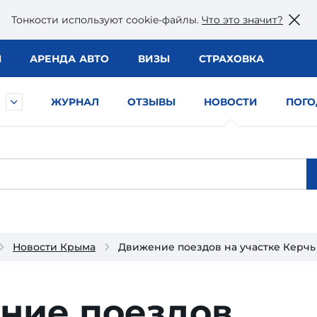
Тонкости используют сookie-файлы.
Что это значит?
Ы
АРЕНДА АВТО
ВИЗЫ
СТРАХОВКА
ЖУРНАЛ
ОТЗЫВЫ
НОВОСТИ
ПОГО
Новости Крыма
Движение поездов на участке Керч
ние поездов