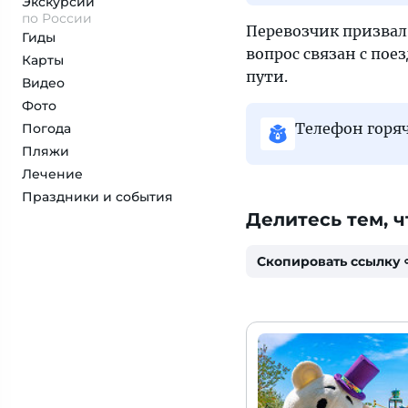
Экскурсии
по России
Перевозчик призвал
Гиды
вопрос связан с пое
Карты
пути.
Видео
Фото
Телефон горяч
Погода
Пляжи
Лечение
Праздники и события
Делитесь тем, ч
Скопировать ссылку