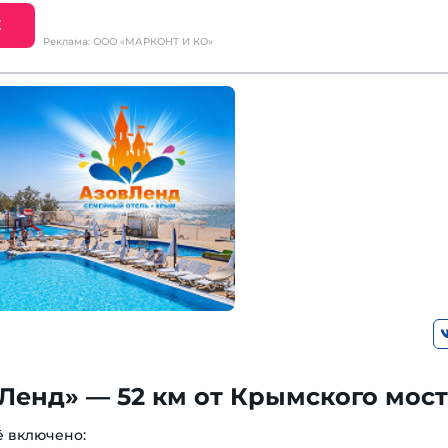
Е
Реклама: ООО «МАРКОНТ И КО»
Ленд» — 52 км от Крымского мос
ё включено: