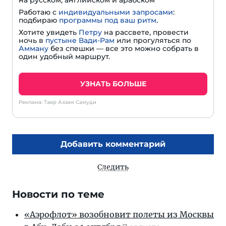
Работаю с
индивидуальными запросами
:
подбираю
программы под ваш ритм
.
Хотите увидеть
Петру
на рассвете, провести
ночь в
пустыне Вади-Рам
или прогуляться по
Амману
без спешки — все это можно собрать в
один удобный маршрут.
УЗНАТЬ БОЛЬШЕ
Реклама: Таер Аззам Самуди
Добавить комментарий
Следить
Новости по теме
«Аэрофлот» возобновит полеты из Москвы