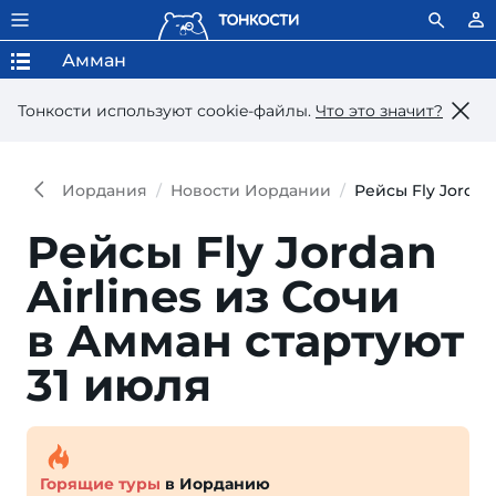
Амман
Тонкости используют сookie-файлы.
Что это значит?
Иордания
Новости Иордании
Рейсы Fly Jordan
Рейсы Fly Jordan
Airlines из Сочи
в Амман стартуют
31 июля
Горящие туры
в Иорданию