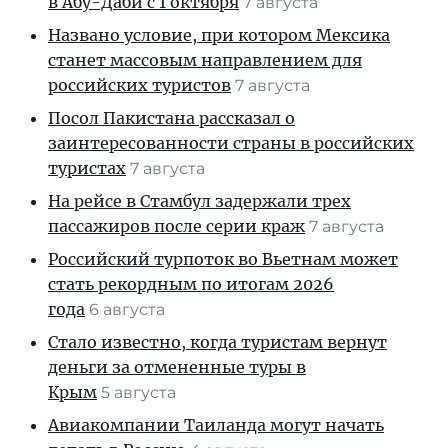
в Абу-Даби с 1 октября
7 августа
Названо условие, при котором Мексика
станет массовым направлением для
российских туристов
7 августа
Посол Пакистана рассказал о
заинтересованности страны в российских
туристах
7 августа
На рейсе в Стамбул задержали трех
пассажиров после серии краж
7 августа
Российский турпоток во Вьетнам может
стать рекордным по итогам 2026
года
6 августа
Стало известно, когда туристам вернут
деньги за отмененные туры в
Крым
5 августа
Авиакомпании Таиланда могут начать