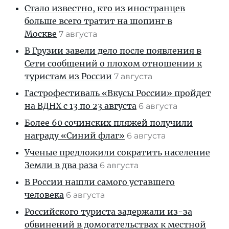
Стало известно, кто из иностранцев
больше всего тратит на шопинг в
Москве
7 августа
В Грузии завели дело после появления в
Сети сообщений о плохом отношении к
туристам из России
7 августа
Гастрофестиваль «Вкусы России» пройдет
на ВДНХ с 13 по 23 августа
6 августа
Более 60 сочинских пляжей получили
награду «Синий флаг»
6 августа
Ученые предложили сократить население
Земли в два раза
6 августа
В России нашли самого уставшего
человека
6 августа
Российского туриста задержали из-за
обвинений в домогательствах к местной