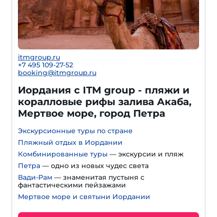
itmgroup.ru
+7 495 109-27-52
booking@itmgroup.ru
Иордания с ITM group - пляжи и
коралловые рифы залива Акаба,
Мертвое море, город Петра
Экскурсионные туры по стране
Пляжный отдых в Иордании
Комбинированные туры
— экскурсии и пляж
Петра
— одно из новых чудес света
Вади-Рам
— знаменитая пустыня с
фантастическими пейзажами
Мертвое море и святыни Иордании