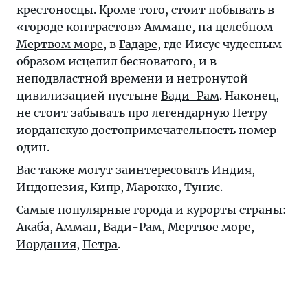
крестоносцы. Кроме того, стоит побывать в
«городе контрастов»
Аммане
, на целебном
Мертвом море
, в
Гадаре
, где Иисус чудесным
образом исцелил бесноватого, и в
неподвластной времени и нетронутой
цивилизацией пустыне
Вади-Рам
. Наконец,
не стоит забывать про легендарную
Петру
—
иорданскую достопримечательность номер
один.
Вас также могут заинтересовать
Индия
,
Индонезия
,
Кипр
,
Марокко
,
Тунис
.
Самые популярные города и курорты страны:
Акаба
,
Амман
,
Вади-Рам
,
Мертвое море,
Иордания
,
Петра
.