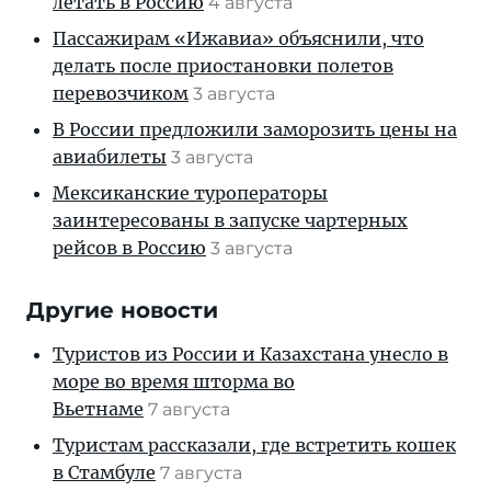
летать в Россию
4 августа
Пассажирам «Ижавиа» объяснили, что
делать после приостановки полетов
перевозчиком
3 августа
В России предложили заморозить цены на
авиабилеты
3 августа
Мексиканские туроператоры
заинтересованы в запуске чартерных
рейсов в Россию
3 августа
Другие новости
Туристов из России и Казахстана унесло в
море во время шторма во
Вьетнаме
7 августа
Туристам рассказали, где встретить кошек
в Стамбуле
7 августа