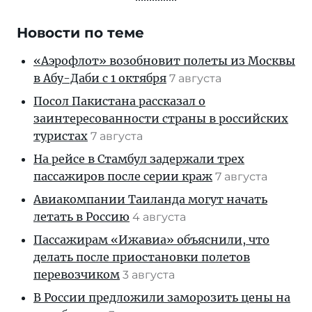
Новости по теме
«Аэрофлот» возобновит полеты из Москвы
в Абу-Даби с 1 октября
7 августа
Посол Пакистана рассказал о
заинтересованности страны в российских
туристах
7 августа
На рейсе в Стамбул задержали трех
пассажиров после серии краж
7 августа
Авиакомпании Таиланда могут начать
летать в Россию
4 августа
Пассажирам «Ижавиа» объяснили, что
делать после приостановки полетов
перевозчиком
3 августа
В России предложили заморозить цены на