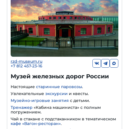
rzd-museum.ru
+7 812 457-23-16
Музей железных дорог России
Настоящие
старинные паровозы
.
Увлекательные
экскурсии
и квесты.
Музейно-игровые занятия
с детьми.
Тренажер
«Кабина машиниста» с полным
погружением.
Чай в стакане с подстаканником в тематическом
кафе «Вагон-ресторан»
.