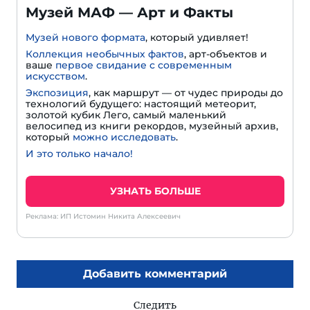
Музей МАФ — Арт и Факты
Музей нового формата
, который удивляет!
Коллекция необычных фактов
, арт-объектов и
ваше
первое свидание с современным
искусством
.
Экспозиция
, как маршрут — от чудес природы до
технологий будущего: настоящий метеорит,
золотой кубик Лего, самый маленький
велосипед из книги рекордов, музейный архив,
который
можно исследовать
.
И это только начало!
УЗНАТЬ БОЛЬШЕ
Реклама: ИП Истомин Никита Алексеевич
Добавить комментарий
Следить