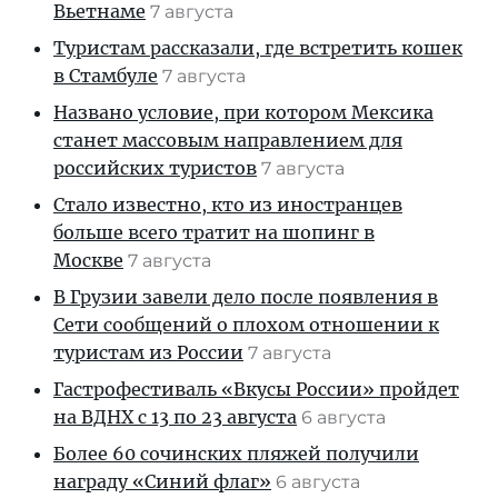
Вьетнаме
7 августа
Туристам рассказали, где встретить кошек
в Стамбуле
7 августа
Названо условие, при котором Мексика
станет массовым направлением для
российских туристов
7 августа
Стало известно, кто из иностранцев
больше всего тратит на шопинг в
Москве
7 августа
В Грузии завели дело после появления в
Сети сообщений о плохом отношении к
туристам из России
7 августа
Гастрофестиваль «Вкусы России» пройдет
на ВДНХ с 13 по 23 августа
6 августа
Более 60 сочинских пляжей получили
награду «Синий флаг»
6 августа