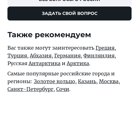
ЗАДАТЬ СВОЙ ВОПРОС
Также рекомендуем
Вас также могут заинтересовать
Греция
,
Турция
,
Абхазия
,
Германия
,
Финляндия
,
Русская
Антарктика
и
Арктика
.
Самые популярные российские города и
регионы:
Золотое кольцо
,
Казань
,
Москва
,
Санкт-Петербург
,
Сочи
.