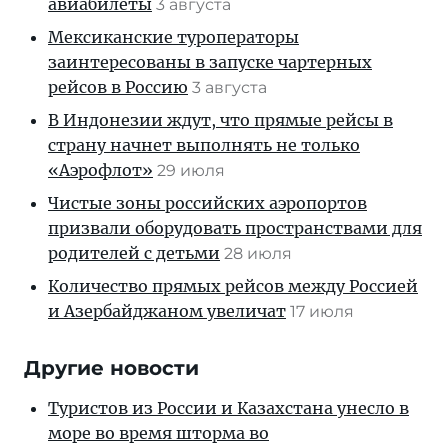
авиабилеты
3 августа
Мексиканские туроператоры
заинтересованы в запуске чартерных
рейсов в Россию
3 августа
В Индонезии ждут, что прямые рейсы в
страну начнет выполнять не только
«Аэрофлот»
29 июля
Чистые зоны российских аэропортов
призвали оборудовать пространствами для
родителей с детьми
28 июля
Количество прямых рейсов между Россией
и Азербайджаном увеличат
17 июля
Другие новости
Туристов из России и Казахстана унесло в
море во время шторма во