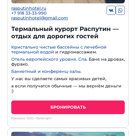
rasputinhotel.ru
+7 918 33-33-990
rasputinhotel@gmail.com
Термальный курорт Распутин —
отдых для дорогих гостей
Кристально чистые бассейны с лечебной
термальной водой
и гидромассажем.
Отель европейского уровня
.
Спа
. Баня на дровах,
фурако.
Банкетный и конференц-залы
.
У нас вы сделаете самых красивых детей,
а если получатся обычные — мы вернём деньги
:)
БРОНИРОВАТЬ
Реклама: ООО «Телепорт»