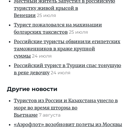
Местный житель запустил в российскую
туристку живой крысой в
Венеции
25 июля
Турист пожаловался на махинации
болгарских таксистов
25 июля
Российские туристы обвинили египетских
таможенников в краже крупной
суммы
24 июля
Российский турист в Турции спас тонущую
в реке девочку
24 июля
Другие новости
Туристов из России и Казахстана унесло в
море во время шторма во
Вьетнаме
7 августа
«Аэрофлот» возобновит полеты из Москвы