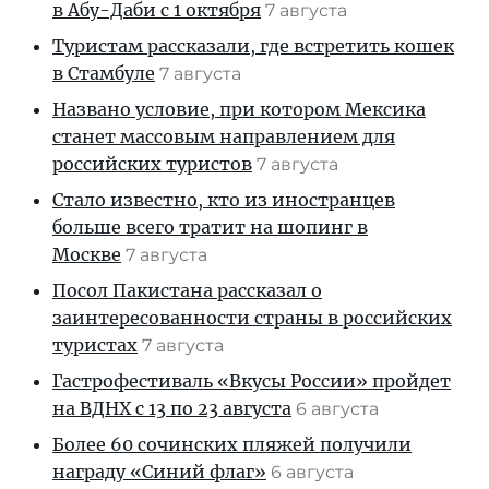
в Абу-Даби с 1 октября
7 августа
Туристам рассказали, где встретить кошек
в Стамбуле
7 августа
Названо условие, при котором Мексика
станет массовым направлением для
российских туристов
7 августа
Стало известно, кто из иностранцев
больше всего тратит на шопинг в
Москве
7 августа
Посол Пакистана рассказал о
заинтересованности страны в российских
туристах
7 августа
Гастрофестиваль «Вкусы России» пройдет
на ВДНХ с 13 по 23 августа
6 августа
Более 60 сочинских пляжей получили
награду «Синий флаг»
6 августа