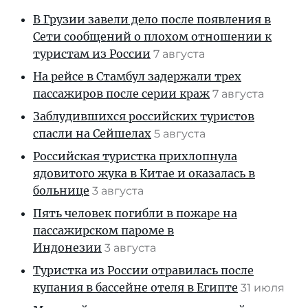
В Грузии завели дело после появления в
Сети сообщений о плохом отношении к
туристам из России
7 августа
На рейсе в Стамбул задержали трех
пассажиров после серии краж
7 августа
Заблудившихся российских туристов
спасли на Сейшелах
5 августа
Российская туристка прихлопнула
ядовитого жука в Китае и оказалась в
больнице
3 августа
Пять человек погибли в пожаре на
пассажирском пароме в
Индонезии
3 августа
Туристка из России отравилась после
купания в бассейне отеля в Египте
31 июля