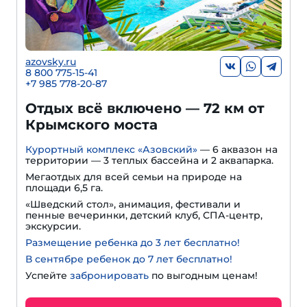
azovsky.ru
8 800 775-15-41
+
7 985 778-20-87
Отдых всё включено — 72 км от
Крымского моста
Курортный комплекс «Азовский»
— 6 аквазон на
территории — 3 теплых бассейна и 2 аквапарка.
Мегаотдых для всей семьи на природе на
площади 6,5 га.
«Шведский стол», анимация, фестивали и
пенные вечеринки, детский клуб, СПА-центр,
экскурсии.
Размещение ребенка до 3 лет бесплатно!
В сентябре ребенок до 7 лет бесплатно!
Успейте
забронировать
по выгодным ценам!