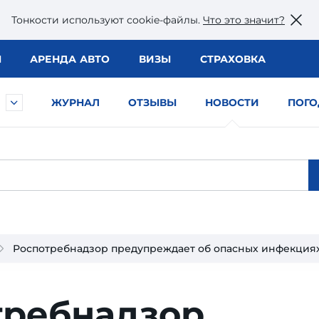
Тонкости используют сookie-файлы.
Что это значит?
Ы
АРЕНДА АВТО
ВИЗЫ
СТРАХОВКА
ЖУРНАЛ
ОТЗЫВЫ
НОВОСТИ
ПОГО
Роспотребнадзор предупреждает об опасных инфекциях
требнадзор