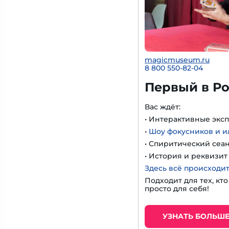
magicmuseum.ru
8 800 550-82-04
Первый в Ро
Вас ждёт:
• Интерактивные экс
•
Шоу фокусников и 
• Спиритический сеа
• История и реквизи
Здесь всё происходит
Подходит для тех, кт
просто для себя!
УЗНАТЬ БОЛЬШ