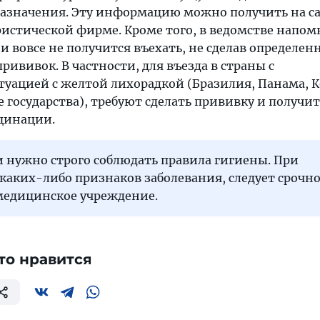
назначения. Эту информацию можно получить на с
ристической фирме. Кроме того, в ведомстве напом
и вовсе не получится въехать, не сделав определен
ививок. В частности, для въезда в страны с
туацией с желтой лихорадкой (Бразилия, Панама, 
государства), требуют сделать прививку и получит
кцинации.
и нужно строго соблюдать правила гигиены. При
каких-либо признаков заболевания, следует срочн
 медицинское учреждение.
то нравится