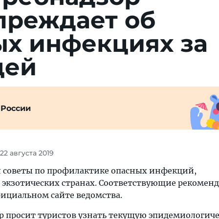
преждает об
ых инфекциях за
цей
 России
 22 августа 2019
л советы по профилактике опасных инфекций,
 экзотических странах. Соответствующие рекомен
ициальном сайте ведомства.
ор просит туристов узнать текущую эпидемиологич