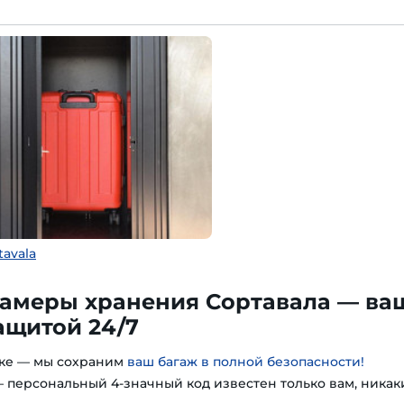
tavala
амеры хранения Сортавала — ва
ащитой 24/7
гке — мы сохраним
ваш багаж в полной безопасности!
 персональный 4-значный код известен только вам, никак