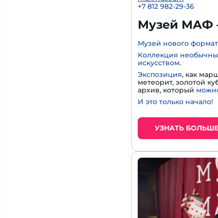
+7 812 982-29-36
Музей МАФ 
Музей нового формат
Коллекция необычны
искусством
.
Экспозиция
, как мар
метеорит, золотой к
архив, который
можно
И это только начало!
УЗНАТЬ БОЛЬШ