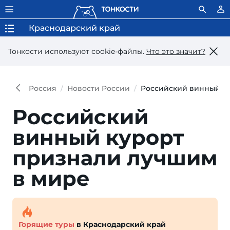
Краснодарский край
Тонкости используют сookie-файлы.
Что это значит?
Россия
Новости России
Российский винный к
Российский
винный ку­рорт
приз­на­ли луч­шим
в мире
Горящие туры
в Краснодарский край