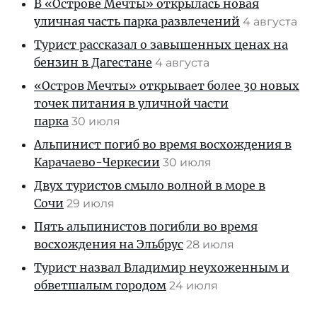
В «Острове Мечты» открылась новая
уличная часть парка развлечений
4 августа
Турист рассказал о завышенных ценах на
бензин в Дагестане
4 августа
«Остров Мечты» открывает более 30 новых
точек питания в уличной части
парка
30 июля
Альпинист погиб во время восхождения в
Карачаево-Черкесии
30 июля
Двух туристов смыло волной в море в
Сочи
29 июля
Пять альпинистов погибли во время
восхождения на Эльбрус
28 июля
Турист назвал Владимир неухоженным и
обветшалым городом
24 июля