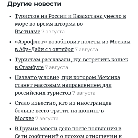
Другие новости
Туристов из России и Казахстана унесло в
море во время шторма во
Вьетнаме
7 августа
«Аэрофлот» возобновит полеты из Москвы
в Абу-Даби с 1 октября
7 августа
Туристам рассказали, где встретить кошек
в Стамбуле
7 августа
Названо условие, при котором Мексика
станет массовым направлением для
российских туристов
7 августа
Стало известно, кто из иностранцев
больше всего тратит на шопинг в
Москве
7 августа
В Грузии завели дело после появления в
Сети сообщений о плохом отношении к