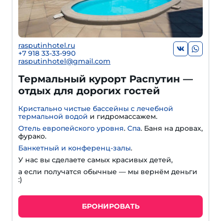
rasputinhotel.ru
+7 918 33-33-990
rasputinhotel@gmail.com
Термальный курорт Распутин —
отдых для дорогих гостей
Кристально чистые бассейны с лечебной
термальной водой
и гидромассажем.
Отель европейского уровня
.
Спа
. Баня на дровах,
фурако.
Банкетный и конференц-залы
.
У нас вы сделаете самых красивых детей,
а если получатся обычные — мы вернём деньги
:)
БРОНИРОВАТЬ