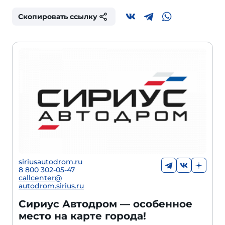
Скопировать ссылку
siriusautodrom.ru
8 800 302-05-47
callcenter@
autodrom.sirius.ru
Сириус Автодром — особенное
место на карте города!