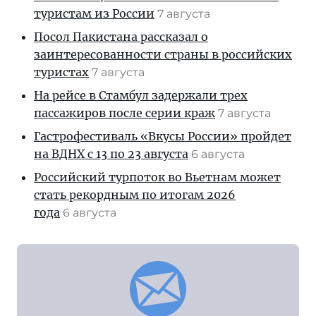
туристам из России
7 августа
Посол Пакистана рассказал о
заинтересованности страны в российских
туристах
7 августа
На рейсе в Стамбул задержали трех
пассажиров после серии краж
7 августа
Гастрофестиваль «Вкусы России» пройдет
на ВДНХ с 13 по 23 августа
6 августа
Российский турпоток во Вьетнам может
стать рекордным по итогам 2026
года
6 августа