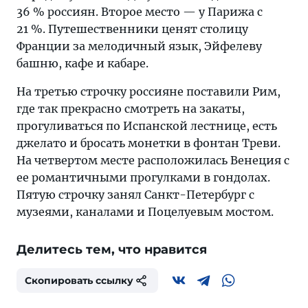
36 % россиян. Второе место — у Парижа с
21 %. Путешественники ценят столицу
Франции за мелодичный язык, Эйфелеву
башню, кафе и кабаре.
На третью строчку россияне поставили Рим,
где так прекрасно смотреть на закаты,
прогуливаться по Испанской лестнице, есть
джелато и бросать монетки в фонтан Треви.
На четвертом месте расположилась Венеция с
ее романтичными прогулками в гондолах.
Пятую строчку занял Санкт-Петербург с
музеями, каналами и Поцелуевым мостом.
Делитесь тем, что нравится
Скопировать ссылку