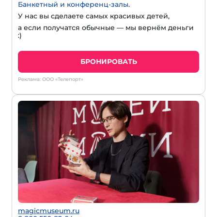
Банкетный и конференц-залы
.
У нас вы сделаете самых красивых детей,
а если получатся обычные — мы вернём деньги
:)
БРОНИРОВАТЬ
Реклама: ООО «Телепорт»
magicmuseum.ru