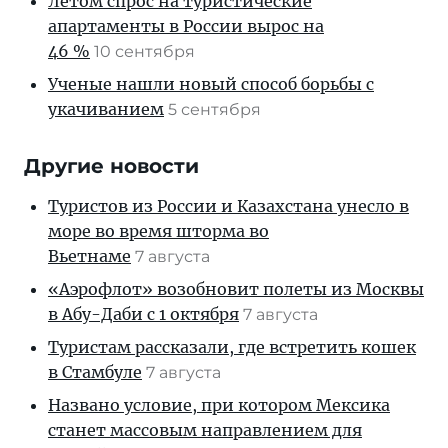
Летом спрос на туристические
апартаменты в России вырос на
46 %
10 сентября
Ученые нашли новый способ борьбы с
укачиванием
5 сентября
Другие новости
Туристов из России и Казахстана унесло в
море во время шторма во
Вьетнаме
7 августа
«Аэрофлот» возобновит полеты из Москвы
в Абу-Даби с 1 октября
7 августа
Туристам рассказали, где встретить кошек
в Стамбуле
7 августа
Названо условие, при котором Мексика
станет массовым направлением для