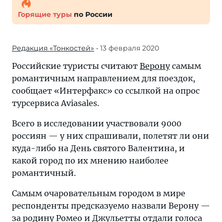
Горящие туры
по России
Редакция «Тонкостей»
• 13 февраля 2020
Российские туристы считают
Верону
самым
романтичным направлением для поездок,
сообщает «Интерфакс» со ссылкой на опрос
турсервиса Aviasales.
Всего в исследовании участвовали 9000
россиян — у них спрашивали, полетят ли они
куда-либо на День святого Валентина, и
какой город по их мнению наиболее
романтичный.
Самым очаровательным городом в мире
респонденты предсказуемо назвали Верону —
за родину Ромео и Джульетты отдали голоса