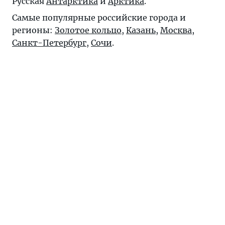
Русская
Антарктика
и
Арктика
.
Самые популярные российские города и
регионы:
Золотое кольцо
,
Казань
,
Москва
,
Санкт-Петербург
,
Сочи
.