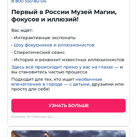
8 800 550-82-04
Первый в России Музей Магии,
фокусов и иллюзий!
Вас ждёт:
• Интерактивные экспонаты
•
Шоу фокусников и иллюзионистов
• Спиритический сеанс
• История и реквизит известных иллюзионистов
Здесь всё происходит прямо у вас на глазах
— и
вы становитесь частью процесса
Подходит для тех, кто ищет
необычные
впечатления в городе
—
с детьми
, друзьями или
просто для себя!
УЗНАТЬ БОЛЬШЕ
Реклама: ИП Рабищук Д.С.