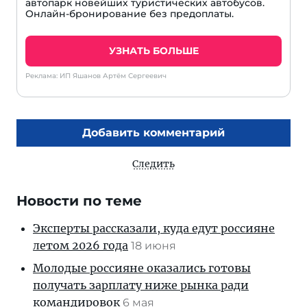
автопарк новейших туристических автобусов.
Онлайн-бронирование без предоплаты.
УЗНАТЬ БОЛЬШЕ
Реклама: ИП Яшанов Артём Сергеевич
Добавить комментарий
Следить
Новости по теме
Эксперты рассказали, куда едут россияне
летом 2026 года
18 июня
Молодые россияне оказались готовы
получать зарплату ниже рынка ради
командировок
6 мая