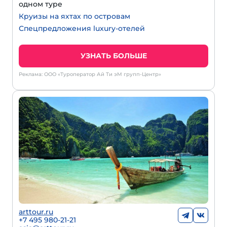
одном туре
Круизы на яхтах по островам
Спецпредложения luxury-отелей
УЗНАТЬ БОЛЬШЕ
Реклама: ООО «Туроператор Ай Ти эМ групп-Центр»
arttour.ru
+7 495 980-21-21