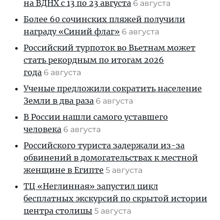
на ВДНХ с 13 по 23 августа
6 августа
Более 60 сочинских пляжей получили
награду «Синий флаг»
6 августа
Российский турпоток во Вьетнам может
стать рекордным по итогам 2026
года
6 августа
Ученые предложили сократить население
Земли в два раза
6 августа
В России нашли самого уставшего
человека
6 августа
Российского туриста задержали из-за
обвинений в домогательствах к местной
женщине в Египте
5 августа
ТЦ «Неглинная» запустил цикл
бесплатных экскурсий по скрытой истории
центра столицы
5 августа