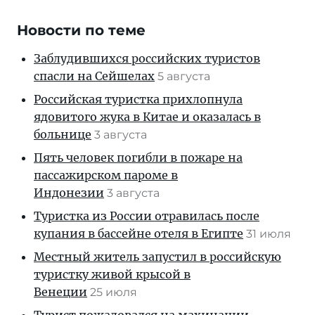
Новости по теме
Заблудившихся российских туристов
спасли на Сейшелах
5 августа
Российская туристка прихлопнула
ядовитого жука в Китае и оказалась в
больнице
3 августа
Пять человек погибли в пожаре на
пассажирском пароме в
Индонезии
3 августа
Туристка из России отравилась после
купания в бассейне отеля в Египте
31 июля
Местный житель запустил в российскую
туристку живой крысой в
Венеции
25 июля
Турист пожаловался на махинации