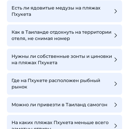
Есть ли ядовитые медузы на пляжах
Пхукета
Как в Таиланде отдохнуть на территории
отеля, не снимая номер
Нужны ли собственные зонты и циновки
на пляжах Пхукета
Где на Пхукете расположен рыбный
рынок
Можно ли привезти в Таиланд самогон
На каких пляжах Пхукета меньше всего
заметны отливы