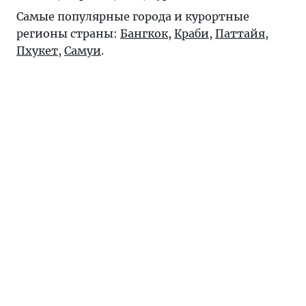
Самые популярные города и курортные
регионы страны:
Бангкок
,
Краби
,
Паттайя
,
Пхукет
,
Самуи
.