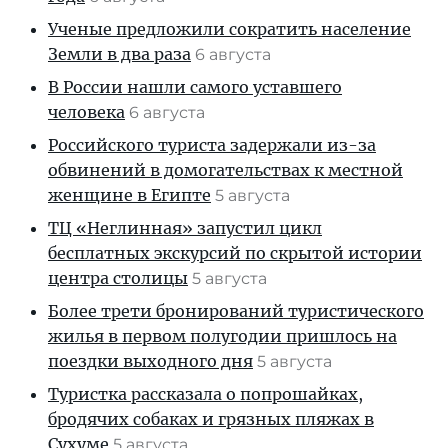
Ученые предложили сократить население
Земли в два раза
6 августа
В России нашли самого уставшего
человека
6 августа
Российского туриста задержали из-за
обвинений в домогательствах к местной
женщине в Египте
5 августа
ТЦ «Неглинная» запустил цикл
бесплатных экскурсий по скрытой истории
центра столицы
5 августа
Более трети бронирований туристического
жилья в первом полугодии пришлось на
поездки выходного дня
5 августа
Туристка рассказала о попрошайках,
бродячих собаках и грязных пляжах в
Сухуме
5 августа