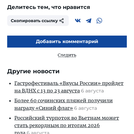
Делитесь тем, что нравится
Скопировать ссылку
Добавить комментарий
Следить
Другие новости
Гастрофестиваль «Вкусы России» пройдет
на ВДНХ с 13 по 23 августа
6 августа
Более 60 сочинских пляжей получили
награду «Синий флаг»
6 августа
Российский турпоток во Вьетнам может
стать рекордным по итогам 2026
года
6 августа