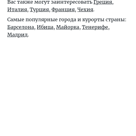
Вас также могут заинтересовать
Греция
,
Италия
,
Турция
,
Франция
,
Чехия
.
Самые популярные города и курорты страны:
Барселона
,
Ибица
,
Майорка
,
Тенерифе
,
Мадрид
.