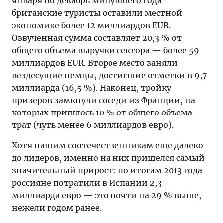
января по декабрь минувшего года
британские туристы оставили местной
экономике более 12 миллиардов EUR.
Озвученная сумма составляет 20,3 % от
общего объема выручки сектора — более 59
миллиардов EUR. Второе место заняли
вездесущие
немцы
, достигшие отметки в 9,7
миллиарда (16,5 %). Наконец, тройку
призеров замкнули соседи из
Франции
, на
которых пришлось 10 % от общего объема
трат (чуть менее 6 миллиардов евро).
Хотя нашим соотечественникам еще далеко
до лидеров, именно на них пришелся самый
значительный прирост: по итогам 2013 года
россияне потратили в Испании 2,3
миллиарда евро — это почти на 29 % выше,
нежели годом ранее.