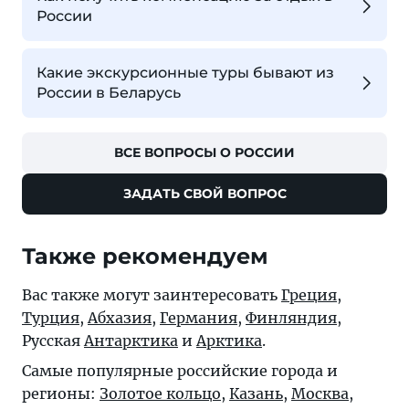
России
Какие экскурсионные туры бывают из
России в Беларусь
ВСЕ ВОПРОСЫ О РОССИИ
ЗАДАТЬ СВОЙ ВОПРОС
Также рекомендуем
Вас также могут заинтересовать
Греция
,
Турция
,
Абхазия
,
Германия
,
Финляндия
,
Русская
Антарктика
и
Арктика
.
Самые популярные российские города и
регионы:
Золотое кольцо
,
Казань
,
Москва
,