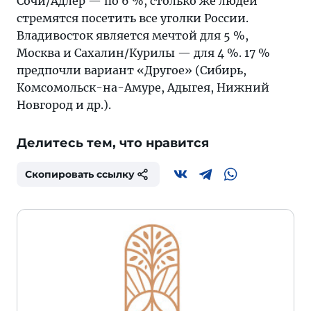
Сочи/Адлер — по 6 %, столько же людей
стремятся посетить все уголки России.
Владивосток является мечтой для 5 %,
Москва и Сахалин/Курилы — для 4 %. 17 %
предпочли вариант «Другое» (Сибирь,
Комсомольск-на-Амуре, Адыгея, Нижний
Новгород и др.).
Делитесь тем, что нравится
Скопировать ссылку