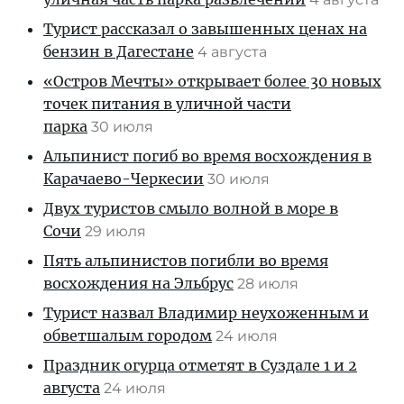
Турист рассказал о завышенных ценах на
бензин в Дагестане
4 августа
«Остров Мечты» открывает более 30 новых
точек питания в уличной части
парка
30 июля
Альпинист погиб во время восхождения в
Карачаево-Черкесии
30 июля
Двух туристов смыло волной в море в
Сочи
29 июля
Пять альпинистов погибли во время
восхождения на Эльбрус
28 июля
Турист назвал Владимир неухоженным и
обветшалым городом
24 июля
Праздник огурца отметят в Суздале 1 и 2
августа
24 июля