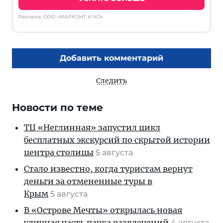
Реклама: ООО «МАРКОНТ И КО»
Добавить комментарий
Следить
Новости по теме
ТЦ «Неглинная» запустил цикл
бесплатных экскурсий по скрытой истории
центра столицы
5 августа
Стало известно, когда туристам вернут
деньги за отмененные туры в
Крым
5 августа
В «Острове Мечты» открылась новая
уличная часть парка развлечений
4 августа