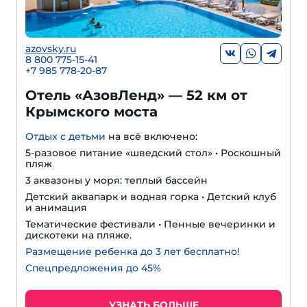
azovsky.ru
8 800 775-15-41
+
7 985 778-20-87
Отель «АзовЛенд» — 52 км от
Крымского моста
Отдых с детьми
на всё включено:
5-разовое питание «шведский стол» • Роскошный
пляж
3 аквазоны у моря: теплый бассейн
Детский аквапарк и водная горка • Детский клуб
и анимация
Тематические фестивали • Пенные вечеринки и
дискотеки на пляже.
Размещение ребенка до 3 лет бесплатно!
Спецпредложения до 45%
УЗНАТЬ БОЛЬШЕ