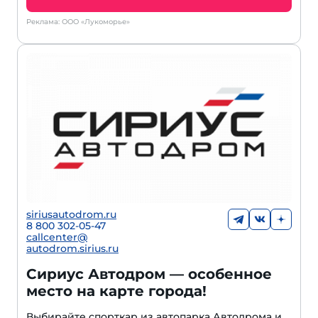
Реклама: ООО «Лукоморье»
siriusautodrom.ru
8 800 302-05-47
callcenter@
autodrom.sirius.ru
Сириус Автодром — особенное
место на карте города!
Выбирайте спорткар из автопарка Автодрома и