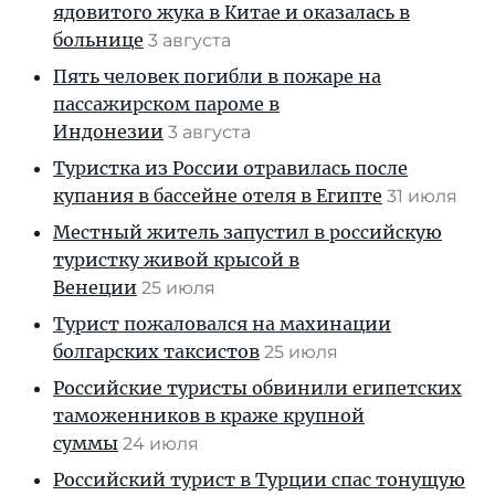
ядовитого жука в Китае и оказалась в
больнице
3 августа
Пять человек погибли в пожаре на
пассажирском пароме в
Индонезии
3 августа
Туристка из России отравилась после
купания в бассейне отеля в Египте
31 июля
Местный житель запустил в российскую
туристку живой крысой в
Венеции
25 июля
Турист пожаловался на махинации
болгарских таксистов
25 июля
Российские туристы обвинили египетских
таможенников в краже крупной
суммы
24 июля
Российский турист в Турции спас тонущую