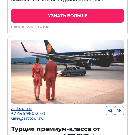
УЗНАТЬ БОЛЬШЕ
Реклама: ООО «РГБ тур»
arttour.ru
+
7 495 980-21-21
uae@arttour.ru
Турция премиум-класса от