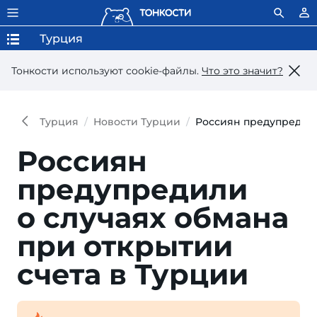
Турция
Тонкости используют сookie-файлы.
Что это значит?
Турция
Новости Турции
Россиян предупредили
Россиян
предупредили
о случаях об­мана
при откры­тии
счета в Турции