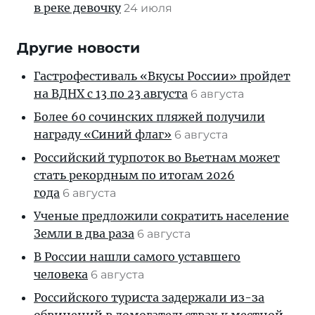
в реке девочку
24 июля
Другие новости
Гастрофестиваль «Вкусы России» пройдет
на ВДНХ с 13 по 23 августа
6 августа
Более 60 сочинских пляжей получили
награду «Синий флаг»
6 августа
Российский турпоток во Вьетнам может
стать рекордным по итогам 2026
года
6 августа
Ученые предложили сократить население
Земли в два раза
6 августа
В России нашли самого уставшего
человека
6 августа
Российского туриста задержали из-за