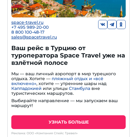
space-travel.ru
+7 495 989-20-00
8 800 100-48-17
sales@spacetravel.ru
Ваш рейс в Турцию от
туроператора Space Travel уже на
взлётной полосе
Мы — ваш личный аэропорт в мир турецкого
отдыха. Хотите —
пляжный отдых и «всё
включено»
, хотите — утренние шары над
Каппадокией
или улицы
Стамбула
вне
туристических маршрутов.
Выбирайте направление — мы запускаем ваш
маршрут!
УЗНАТЬ БОЛЬШЕ
Реклама: ООО «Компания Спейс Тревел»