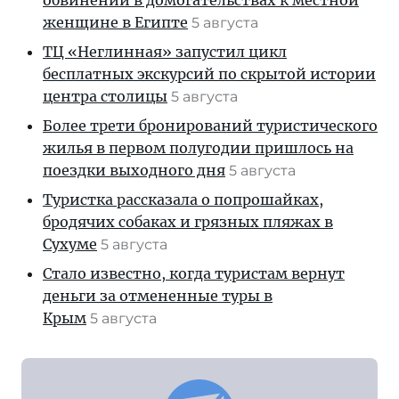
обвинений в домогательствах к местной
женщине в Египте
5 августа
ТЦ «Неглинная» запустил цикл
бесплатных экскурсий по скрытой истории
центра столицы
5 августа
Более трети бронирований туристического
жилья в первом полугодии пришлось на
поездки выходного дня
5 августа
Туристка рассказала о попрошайках,
бродячих собаках и грязных пляжах в
Сухуме
5 августа
Стало известно, когда туристам вернут
деньги за отмененные туры в
Крым
5 августа