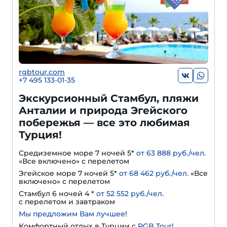
rgbtour.com
+7 495 133-01-35
Экскурсионный Стамбул, пляжи
Анталии и природа Эгейского
побережья — все это любимая
Турция!
Средиземное море 7 ночей 5*
от 63 888 руб./чел.
«Все включено» с перелетом
Эгейское море 7 ночей 5*
от 68 462 руб./чел.
«Все
включено» с перелетом
Стамбул 6 ночей 4 *
от 52 552 руб./чел.
с перелетом и завтраком
Мы предложим Вам лучшее
!
Комфортный отдых в Турции с
RGB Tour!