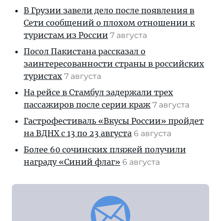
В Грузии завели дело после появления в
Сети сообщений о плохом отношении к
туристам из России
7 августа
Посол Пакистана рассказал о
заинтересованности страны в российских
туристах
7 августа
На рейсе в Стамбул задержали трех
пассажиров после серии краж
7 августа
Гастрофестиваль «Вкусы России» пройдет
на ВДНХ с 13 по 23 августа
6 августа
Более 60 сочинских пляжей получили
награду «Синий флаг»
6 августа