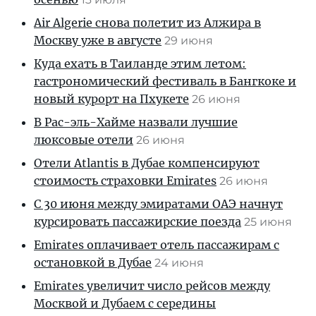
Air Algerie снова полетит из Алжира в
Москву уже в августе
29 июня
Куда ехать в Таиланде этим летом:
гастрономический фестиваль в Бангкоке и
новый курорт на Пхукете
26 июня
В Рас-эль-Хайме назвали лучшие
люксовые отели
26 июня
Отели Atlantis в Дубае компенсируют
стоимость страховки Emirates
26 июня
С 30 июня между эмиратами ОАЭ начнут
курсировать пассажирские поезда
25 июня
Emirates оплачивает отель пассажирам с
остановкой в Дубае
24 июня
Emirates увеличит число рейсов между
Москвой и Дубаем с середины