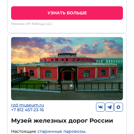
УЗНАТЬ БОЛЬШЕ
Реклама: ИП Рабищук Д.С.
rzd-museum.ru
+7 812 457-23-16
Музей железных дорог России
Настоящие
старинные паровозы
.