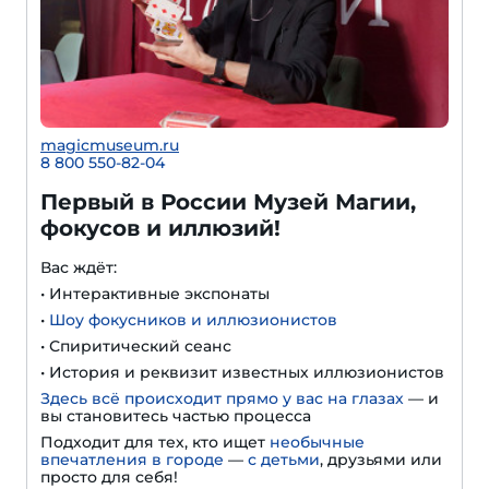
magicmuseum.ru
8 800 550-82-04
Первый в России Музей Магии,
фокусов и иллюзий!
Вас ждёт:
• Интерактивные экспонаты
•
Шоу фокусников и иллюзионистов
• Спиритический сеанс
• История и реквизит известных иллюзионистов
Здесь всё происходит прямо у вас на глазах
— и
вы становитесь частью процесса
Подходит для тех, кто ищет
необычные
впечатления в городе
—
с детьми
, друзьями или
просто для себя!