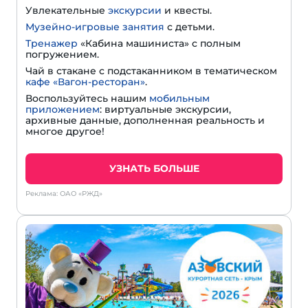
Увлекательные
экскурсии
и квесты.
Музейно-игровые занятия
с детьми.
Тренажер
«Кабина машиниста» с полным
погружением.
Чай в стакане с подстаканником в тематическом
кафе «Вагон-ресторан»
.
Воспользуйтесь нашим
мобильным
приложением
: виртуальные экскурсии,
архивные данные, дополненная реальность и
многое другое!
УЗНАТЬ БОЛЬШЕ
Реклама: ОАО «РЖД»