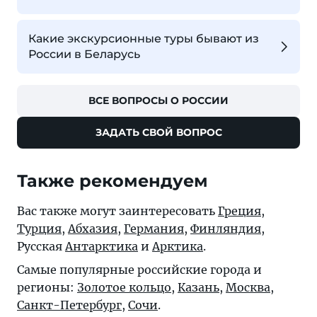
Какие экскурсионные туры бывают из
России в Беларусь
ВСЕ ВОПРОСЫ О РОССИИ
ЗАДАТЬ СВОЙ ВОПРОС
Также рекомендуем
Вас также могут заинтересовать
Греция
,
Турция
,
Абхазия
,
Германия
,
Финляндия
,
Русская
Антарктика
и
Арктика
.
Самые популярные российские города и
регионы:
Золотое кольцо
,
Казань
,
Москва
,
Санкт-Петербург
,
Сочи
.