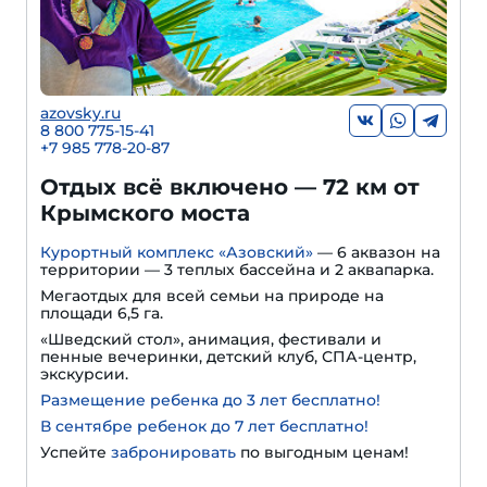
azovsky.ru
8 800 775-15-41
+
7 985 778-20-87
Отдых всё включено — 72 км от
Крымского моста
Курортный комплекс «Азовский»
— 6 аквазон на
территории — 3 теплых бассейна и 2 аквапарка.
Мегаотдых для всей семьи на природе на
площади 6,5 га.
«Шведский стол», анимация, фестивали и
пенные вечеринки, детский клуб, СПА-центр,
экскурсии.
Размещение ребенка до 3 лет бесплатно!
В сентябре ребенок до 7 лет бесплатно!
Успейте
забронировать
по выгодным ценам!