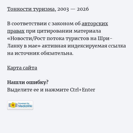
Тонкости туризма
, 2003 — 2026
В соответствии с законом об
авторских
правах
при цитировании материала
«Новости/Рост потока туристов на Шри-
Ланку в мае» активная индексируемая ссылка
на источник обязательна.
Карта сайта
Нашли ошибку?
Выделите ее и нажмите Ctrl+Enter