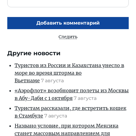
Добавить комментарий
Следить
Другие новости
Туристов из России и Казахстана унесло в
море во время шторма во
Вьетнаме
7 августа
«Аэрофлот» возобновит полеты из Москвы
в Абу-Даби с 1 октября
7 августа
Туристам рассказали, где встретить кошек
в Стамбуле
7 августа
Названо условие, при котором Мексика
станет массовым направлением для