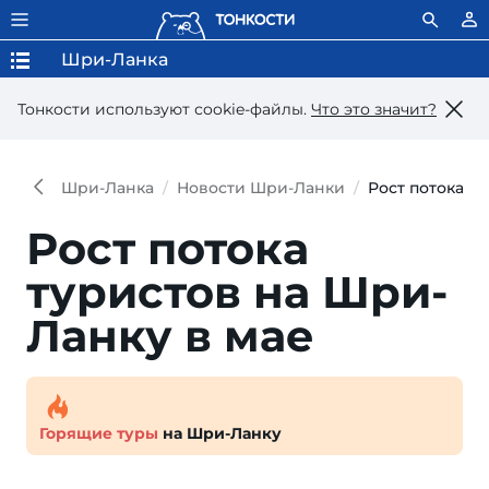
Шри-Ланка
Тонкости используют сookie-файлы.
Что это значит?
Шри-Ланка
Новости Шри-Ланки
Рост потока т
Рост потока
туристов на Шри-
Ланку в мае
Горящие туры
на Шри-Ланку