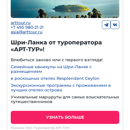
arttour.ru
+7 495 980-21-21
asia@arttour.ru
Шри-Ланка от туроператора
«АРТ-ТУР»!
Влюбиться заново или с первого взгляда!
Семейные каникулы на Шри-Ланке с
размещением
в роскошных отелях Resplendent Ceylon
Экскурсионные программы с проживанием в
лучших отелях острова
Уникальные маршруты для самых взыскательных
путешественников
УЗНАТЬ БОЛЬШЕ
Реклама: ООО «Туроператор АРТ-ТУР»