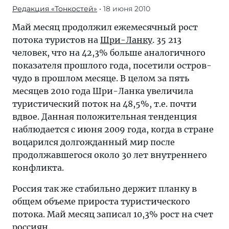
Редакция «Тонкостей»
• 18 июня 2010
Май месяц продолжил ежемесячный рост
потока туристов на
Шри-Ланку
. 35 213
человек, что на 42,3% больше аналогичного
показателя прошлого года, посетили остров-
чудо в прошлом месяце. В целом за пять
месяцев 2010 года Шри-Ланка увеличила
туристический поток на 48,5%, т.е. почти
вдвое. Данная положительная тенденция
наблюдается с июня 2009 года, когда в стране
воцарился долгожданный мир после
продолжавшегося около 30 лет внутреннего
конфликта.
Россия так же стабильно держит планку в
общем объеме прироста туристического
потока. Май месяц записал 10,3% рост на счет
россиян.