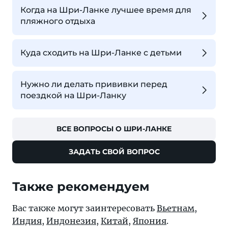
Когда на Шри-Ланке лучшее время для
пляжного отдыха
Куда сходить на Шри-Ланке с детьми
Нужно ли делать прививки перед
поездкой на Шри-Ланку
ВСЕ ВОПРОСЫ О ШРИ-ЛАНКЕ
ЗАДАТЬ СВОЙ ВОПРОС
Также рекомендуем
Вас также могут заинтересовать
Вьетнам
,
Индия
,
Индонезия
,
Китай
,
Япония
.