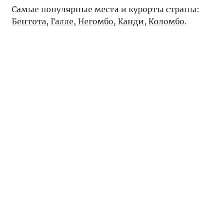
Самые популярные места и курорты страны:
Бентота
,
Галле
,
Негомбо
,
Канди
,
Коломбо
.