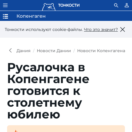
Копенгаген
Тонкости используют сookie-файлы.
Что это значит?
Дания
Новости Дании
Новости Копенгагена
Русалочка в
Копенгагене
готовится к
столетнему
юбилею