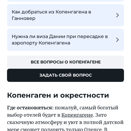
Как добраться из Копенгагена в
Ганновер
Нужна ли виза Дании при пересадке в
аэропорту Копенгагена
ВСЕ ВОПРОСЫ О КОПЕНГАГЕНЕ
ЗАДАТЬ СВОЙ ВОПРОС
Копенгаген и окрестности
Где остановиться:
пожалуй, самый богатый
выбор отелей будет в
Копенгагене
. Зато
сказочную атмосферу и уют в полной датской
мере сможет подарить только
Оденсе
. В