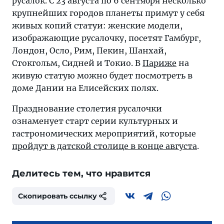
русалок. С 23 августа по 6 сентября несколько
крупнейших городов планеты примут у себя
живых копий статуи: женские модели,
изображающие русалочку, посетят Гамбург,
Лондон, Осло, Рим, Пекин, Шанхай,
Стокгольм, Сидней и Токио. В
Париже
на
живую статую можно будет посмотреть в
доме Дании на Елисейских полях.
Празднование столетия русалочки
ознаменует старт серии культурных и
гастрономических мероприятий, которые
пройдут в датской столице в конце августа
.
Делитесь тем, что нравится
Скопировать ссылку