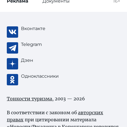
Реклама
Документы
16+
Вконтакте
Telegram
Дзен
Одноклассники
Тонкости туризма
, 2003 — 2026
В соответствии с законом об
авторских
правах
при цитировании материала
«Новости/Русалочка в Копенгагене готовится