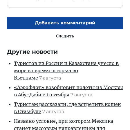
Добавить комментарий
Следить
Другие новости
Туристов из России и Казахстана унесло в
море во время шторма во
Вьетнаме
7 августа
«Аэрофлот» возобновит полеты из Москвы
в Абу-Даби с 1 октября
7 августа
Туристам рассказали, где встретить кошек
в Стамбуле
7 августа
Названо условие, при котором Мексика
станет массовым направлением для