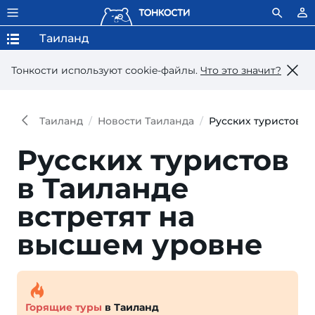
Таиланд
Тонкости используют сookie-файлы.
Что это значит?
Таиланд
Новости Таиланда
Русских туристов в
Русских туристов
в Таиланде
встретят на
высшем уровне
Горящие туры
в Таиланд