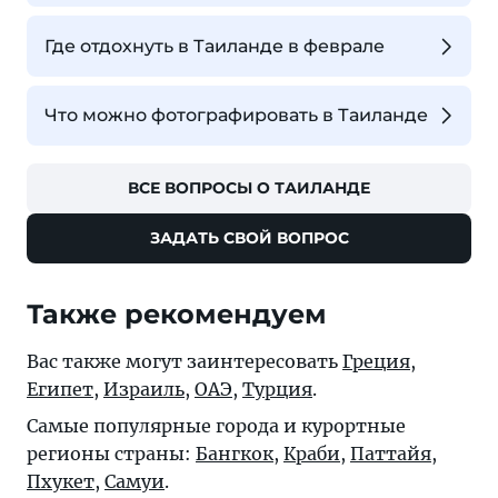
Где отдохнуть в Таиланде в феврале
Что можно фотографировать в Таиланде
ВСЕ ВОПРОСЫ О ТАИЛАНДЕ
ЗАДАТЬ СВОЙ ВОПРОС
Также рекомендуем
Вас также могут заинтересовать
Греция
,
Египет
,
Израиль
,
ОАЭ
,
Турция
.
Самые популярные города и курортные
регионы страны:
Бангкок
,
Краби
,
Паттайя
,
Пхукет
,
Самуи
.