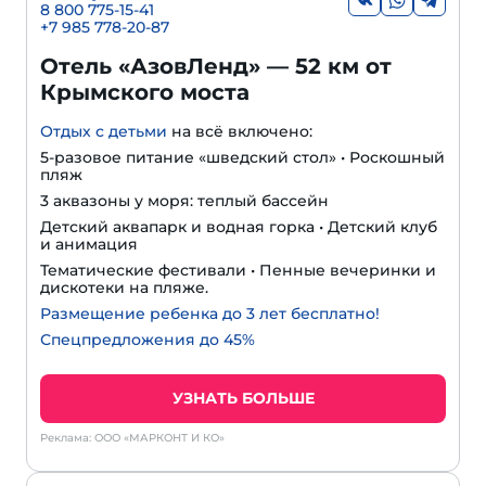
8 800 775-15-41
+
7 985 778-20-87
Отель «АзовЛенд» — 52 км от
Крымского моста
Отдых с детьми
на всё включено:
5-разовое питание «шведский стол» • Роскошный
пляж
3 аквазоны у моря: теплый бассейн
Детский аквапарк и водная горка • Детский клуб
и анимация
Тематические фестивали • Пенные вечеринки и
дискотеки на пляже.
Размещение ребенка до 3 лет бесплатно!
Спецпредложения до 45%
УЗНАТЬ БОЛЬШЕ
Реклама: ООО «МАРКОНТ И КО»