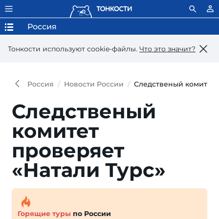
Россия
Тонкости используют сookie-файлы.
Что это значит?
Россия
Новости России
Следственый комитет 
Следственый
комитет
проверяет
«Натали Турс»
Горящие туры
по России