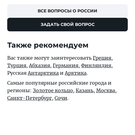
ВСЕ ВОПРОСЫ О РОССИИ
ЗАДАТЬ СВОЙ ВОПРОС
Также рекомендуем
Вас также могут заинтересовать
Греция
,
Турция
,
Абхазия
,
Германия
,
Финляндия
,
Русская
Антарктика
и
Арктика
.
Самые популярные российские города и
регионы:
Золотое кольцо
,
Казань
,
Москва
,
Санкт-Петербург
,
Сочи
.