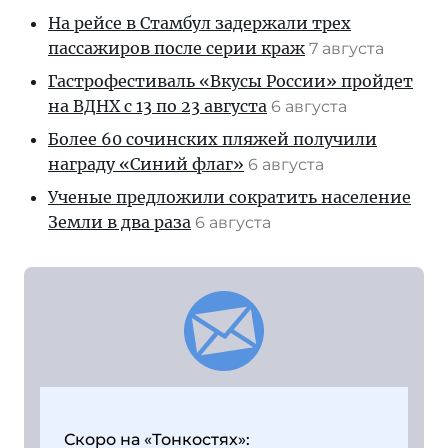
На рейсе в Стамбул задержали трех
пассажиров после серии краж
7 августа
Гастрофестиваль «Вкусы России» пройдет
на ВДНХ с 13 по 23 августа
6 августа
Более 60 сочинских пляжей получили
награду «Синий флаг»
6 августа
Ученые предложили сократить население
Земли в два раза
6 августа
Скоро на «Тонкостях»: