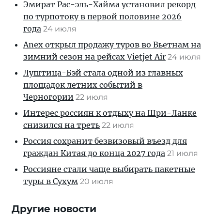
Эмират Рас-эль-Хайма установил рекорд
по турпотоку в первой половине 2026
года
24 июля
Anex открыл продажу туров во Вьетнам на
зимний сезон на рейсах Vietjet Air
24 июля
Луштица-Бэй стала одной из главных
площадок летних событий в
Черногории
22 июля
Интерес россиян к отдыху на Шри-Ланке
снизился на треть
22 июля
Россия сохранит безвизовый въезд для
граждан Китая до конца 2027 года
21 июля
Россияне стали чаще выбирать пакетные
туры в Сухум
20 июля
Другие новости