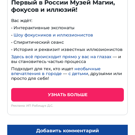
Первый в России Музей Магии,
фокусов и иллюзий!
Вас ждёт:
• Интерактивные экспонаты
•
Шоу фокусников и иллюзионистов
• Спиритический сеанс
• История и реквизит известных иллюзионистов
Здесь всё происходит прямо у вас на глазах
— и
вы становитесь частью процесса
Подходит для тех, кто ищет
необычные
впечатления в городе
—
с детьми
, друзьями или
просто для себя!
УЗНАТЬ БОЛЬШЕ
Реклама: ИП Рабищук Д.С.
Добавить комментарий