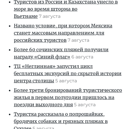
Туристов из России и Казахстана унесло в
море во время шторма во
Вьетнаме
7 августа
Названо условие, при котором Мексика
станет массовым направлением для
российских туристов
7 августа
Более 60 сочинских пляжей получили
награду «Синий флаг»
6 августа
ТЦ «Неглинная» запустил цикл
бесплатных экскурсий по скрытой истории
центра столицы
5 августа
Более трети бронирований туристического
жилья в первом полугодии пришлось на
поездки выходного дня
5 августа
Туристка рассказала о попрошайках,
бродячих собаках и грязных пляжах в
Сухуме
5 августа