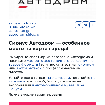
siriusautodrom.ru
8 800 302-05-47
callcenter@
autodrom.sirius.ru
Сириус Автодром — особенное
место на карте города!
Выбирайте спорткар из автопарка Автодрома и
пройдите
мастер-класс гоночного вождения по
трассе Формулы 1
или прокатитесь на
гоночном
или
экстрим-такси
с профессиональным
пилотом!
Узнайте все о гонках
на экскурсии
, погоняйте
на
картинге
или полюбуйтесь уникальными
экспонатами
в автомобильном музее Ника
Панули.
Яркие эмоции гарантированы!