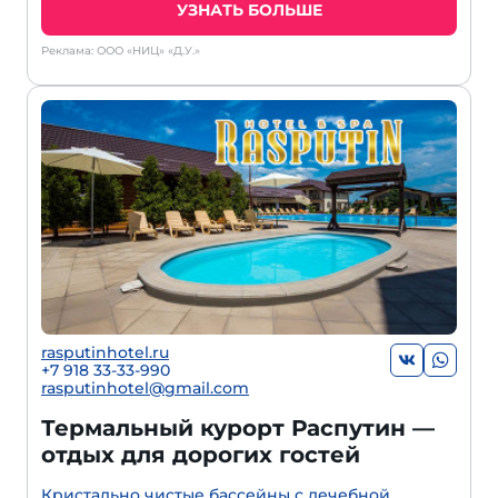
УЗНАТЬ БОЛЬШЕ
Реклама: ООО «НИЦ» «Д.У.»
rasputinhotel.ru
+7 918 33-33-990
rasputinhotel@gmail.com
Термальный курорт Распутин —
отдых для дорогих гостей
Кристально чистые бассейны с лечебной