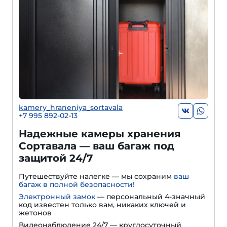
kamery_hraneniya_sortavala
+7 995 892-02-13
Надежные камеры хранения
Сортавала — ваш багаж под
защитой 24/7
Путешествуйте налегке — мы сохраним
ваш
багаж в полной безопасности!
Электронный замок
— персональный 4-значный
код известен только вам, никаких ключей и
жетонов
Видеонаблюдение 24/7 — круглосуточный