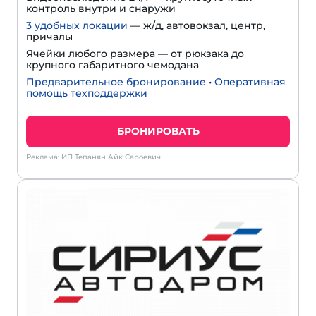
контроль внутри и снаружи
3 удобных локации
— ж/д, автовокзал, центр,
причалы
Ячейки любого размера — от рюкзака до
крупного габаритного чемодана
Предварительное бронирование
•
Оперативная
помощь техподдержки
БРОНИРОВАТЬ
Реклама: ИП Тепанян Айк Сароевич