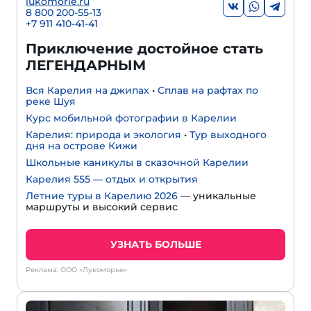
lukomorie.ru
8 800 200-55-13
+7 911 410-41-41
Приключение достойное стать
ЛЕГЕНДАРНЫМ
Вся Карелия на джипах
•
Сплав на рафтах по
реке Шуя
Курс мобильной фотографии в Карелии
Карелия: природа и экология
•
Тур выходного
дня на острове Кижи
Школьные каникулы в сказочной Карелии
Карелия 555 — отдых и открытия
Летние туры в Карелию 2026
— уникальные
маршруты и высокий сервис
УЗНАТЬ БОЛЬШЕ
Реклама: ООО «Лукоморье»