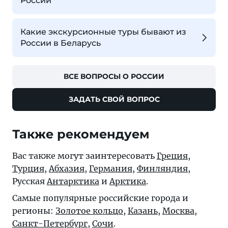
России
Какие экскурсионные туры бывают из
России в Беларусь
ВСЕ ВОПРОСЫ О РОССИИ
ЗАДАТЬ СВОЙ ВОПРОС
Также рекомендуем
Вас также могут заинтересовать
Греция
,
Турция
,
Абхазия
,
Германия
,
Финляндия
,
Русская
Антарктика
и
Арктика
.
Самые популярные российские города и
регионы:
Золотое кольцо
,
Казань
,
Москва
,
Санкт-Петербург
,
Сочи
.