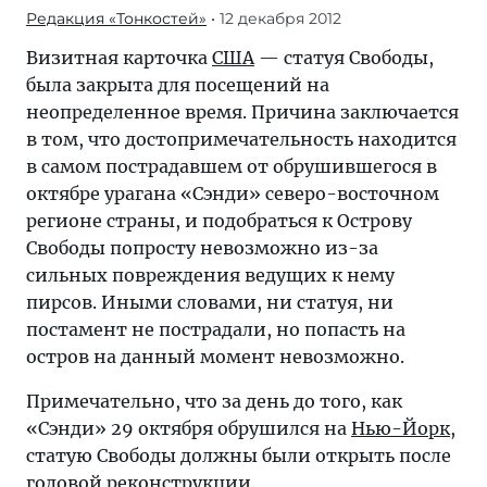
Редакция «Тонкостей»
• 12 декабря 2012
Визитная карточка
США
— статуя Свободы,
была закрыта для посещений на
неопределенное время. Причина заключается
в том, что достопримечательность находится
в самом пострадавшем от обрушившегося в
октябре урагана «Сэнди» северо-восточном
регионе страны, и подобраться к Острову
Свободы попросту невозможно из-за
сильных повреждения ведущих к нему
пирсов. Иными словами, ни статуя, ни
постамент не пострадали, но попасть на
остров на данный момент невозможно.
Примечательно, что за день до того, как
«Сэнди» 29 октября обрушился на
Нью-Йорк
,
статую Свободы должны были открыть после
годовой реконструкции.