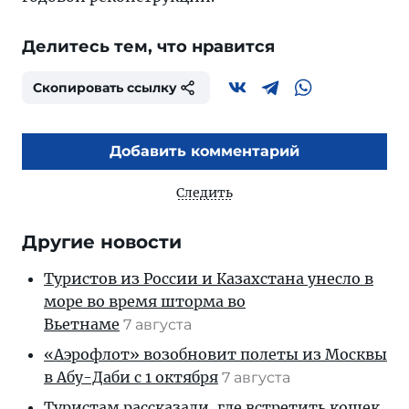
Делитесь тем, что нравится
Скопировать ссылку
Добавить комментарий
Следить
Другие новости
Туристов из России и Казахстана унесло в
море во время шторма во
Вьетнаме
7 августа
«Аэрофлот» возобновит полеты из Москвы
в Абу-Даби с 1 октября
7 августа
Туристам рассказали, где встретить кошек