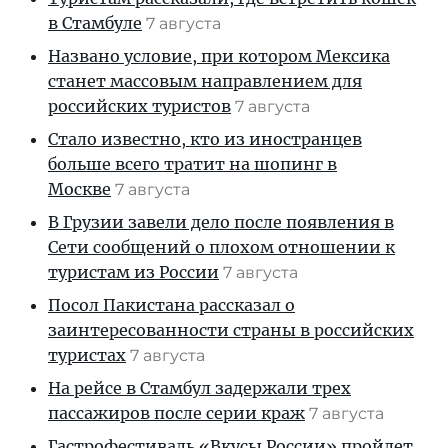
в Стамбуле
7 августа
Названо условие, при котором Мексика
станет массовым направлением для
российских туристов
7 августа
Стало известно, кто из иностранцев
больше всего тратит на шопинг в
Москве
7 августа
В Грузии завели дело после появления в
Сети сообщений о плохом отношении к
туристам из России
7 августа
Посол Пакистана рассказал о
заинтересованности страны в российских
туристах
7 августа
На рейсе в Стамбул задержали трех
пассажиров после серии краж
7 августа
Гастрофестиваль «Вкусы России» пройдет