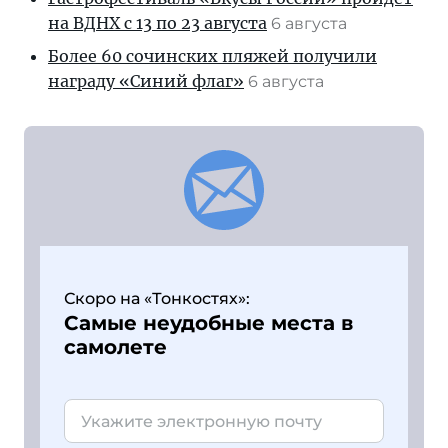
на ВДНХ с 13 по 23 августа
6 августа
Более 60 сочинских пляжей получили
награду «Синий флаг»
6 августа
Скоро на «Тонкостях»:
Самые неудобные места в
самолете