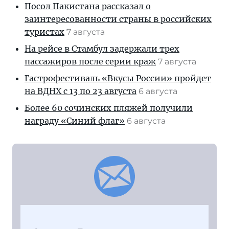
Посол Пакистана рассказал о
заинтересованности страны в российских
туристах
7 августа
На рейсе в Стамбул задержали трех
пассажиров после серии краж
7 августа
Гастрофестиваль «Вкусы России» пройдет
на ВДНХ с 13 по 23 августа
6 августа
Более 60 сочинских пляжей получили
награду «Синий флаг»
6 августа