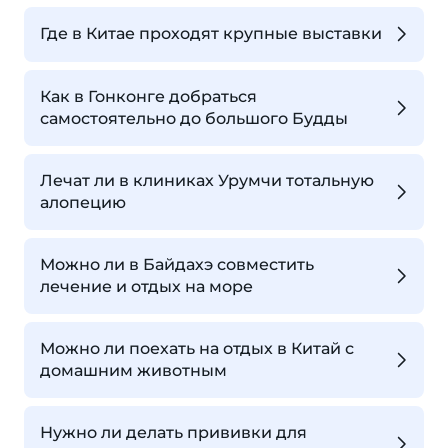
Где в Китае проходят крупные выставки
Как в Гонконге добраться
самостоятельно до большого Будды
Лечат ли в клиниках Урумчи тотальную
алопецию
Можно ли в Байдахэ совместить
лечение и отдых на море
Можно ли поехать на отдых в Китай с
домашним животным
Нужно ли делать прививки для