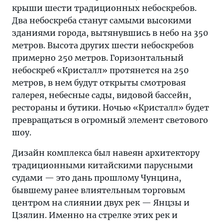
крыши шести традиционных небоскребов.
Два небоскреба станут самыми высокими
зданиями города, вытянувшись в небо на 350
метров. Высота других шести небоскребов
примерно 250 метров. Горизонтальный
небоскреб «Кристалл» протянется на 250
метров, в нем будут открыты смотровая
галерея, небесные сады, видовой бассейн,
рестораны и бутики. Ночью «Кристалл» будет
превращаться в огромный элемент светового
шоу.
Дизайн комплекса был навеян архитектору
традиционными китайскими парусными
судами — это дань прошлому Чунцина,
бывшему ранее влиятельным торговым
центром на слиянии двух рек — Янцзы и
Цзялин. Именно на стрелке этих рек и