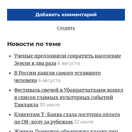
Добавить комментарий
Следить
Новости по теме
Ученые предложили сократить население
Земли в два раза
6 августа
В России нашли самого уставшего
человека
6 августа
Фестиваль свечей в Убонратчатхани вошел
в список главных культурных событий
Таиланда
30 июля
Клиентам T-Банка стала доступна оплата
по QR-коду за рубежом
22 июля
Житель Гуанчжоу обнаружил кладку яиц