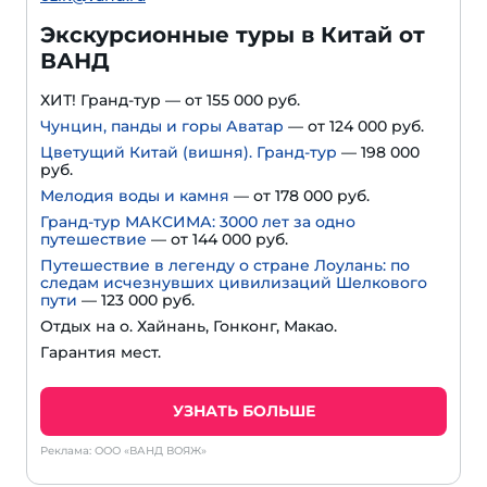
Экскурсионные туры в Китай от
ВАНД
ХИТ! Гранд-тур — от 155 000 руб.
Чунцин, панды и горы Аватар
— от 124 000 руб.
Цветущий Китай (вишня). Гранд-тур
— 198 000
руб.
Мелодия воды и камня
— от 178 000 руб.
Гранд-тур МАКСИМА: 3000 лет за одно
путешествие
— от 144 000 руб.
Путешествие в легенду о стране Лоулань: по
следам исчезнувших цивилизаций Шелкового
пути
— 123 000 руб.
Отдых на о. Хайнань, Гонконг, Макао.
Гарантия мест.
УЗНАТЬ БОЛЬШЕ
Реклама: ООО «ВАНД ВОЯЖ»