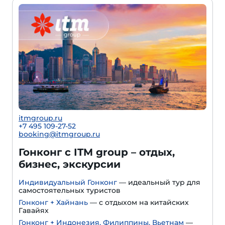
itmgroup.ru
+7 495 109-27-52
booking@itmgroup.ru
Гонконг с ITM group – отдых,
бизнес, экскурсии
Индивидуальный Гонконг
— идеальный тур для
самостоятельных туристов
Гонконг + Хайнань
— с отдыхом на китайских
Гавайях
Гонконг + Индонезия, Филиппины, Вьетнам
—