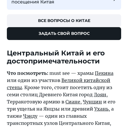
посещения Китая
ВСЕ ВОПРОСЫ О КИТАЕ
ЗАДАТЬ СВОЙ ВОПРОС
Центральный Китай и его
достопримечательности
Что посмотреть:
must see — храмы
Пекина
или один из участков
Великой китайской
стены
. Кроме того, стоит посетить одну из
семи столиц Древнего Китая город
Лоян
,
Терракотовую армию в
Сиане
,
Чунцин
и его
три ущелья на Янцзы или древний
Ухань
, а
также
Чэнду
— один из главных
транспортных узлов Центрального Китая,