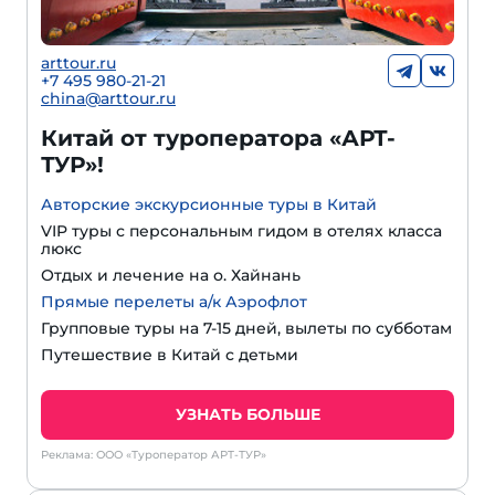
arttour.ru
+
7 495 980-21-21
china@arttour.ru
Китай от туроператора «АРТ-
ТУР»!
Авторские экскурсионные туры в Китай
VIP туры с персональным гидом в отелях класса
люкс
Отдых и лечение на о. Хайнань
Прямые перелеты а/к Аэрофлот
Групповые туры на 7-15 дней, вылеты по субботам
Путешествие в Китай с детьми
УЗНАТЬ БОЛЬШЕ
Реклама: ООО «Туроператор АРТ-ТУР»