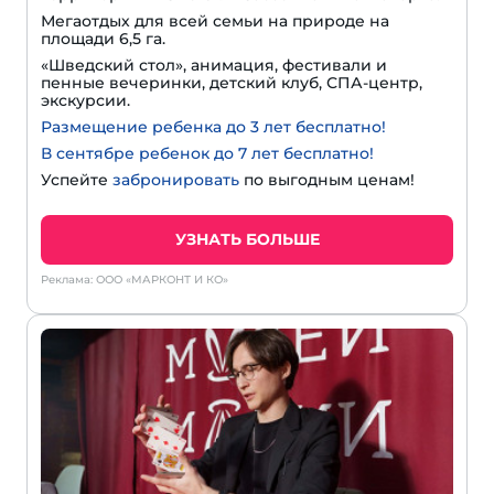
Мегаотдых для всей семьи на природе на
площади 6,5 га.
«Шведский стол», анимация, фестивали и
пенные вечеринки, детский клуб, СПА-центр,
экскурсии.
Размещение ребенка до 3 лет бесплатно!
В сентябре ребенок до 7 лет бесплатно!
Успейте
забронировать
по выгодным ценам!
УЗНАТЬ БОЛЬШЕ
Реклама: ООО «МАРКОНТ И КО»