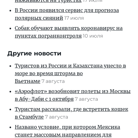
наживаются на туристах
17 июля
В России появился сервис для прогноза
полярных сияний
17 июля
Собак обучают выявлять коронавирус на
пунктах погранконтроля
10 июля
Другие новости
Туристов из России и Казахстана унесло в
море во время шторма во
Вьетнаме
7 августа
«Аэрофлот» возобновит полеты из Москвы
в Абу-Даби с 1 октября
7 августа
Туристам рассказали, где встретить кошек
в Стамбуле
7 августа
Названо условие, при котором Мексика
станет массовым направлением для