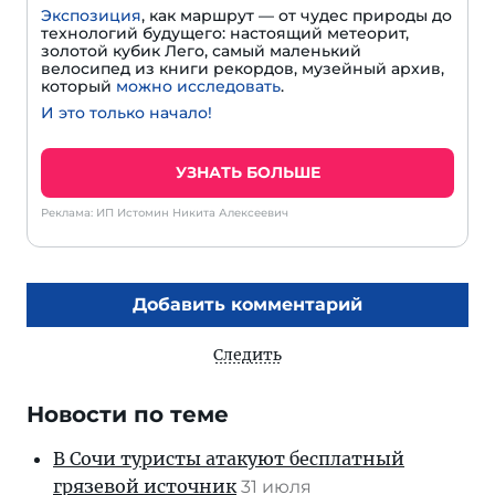
Экспозиция
, как маршрут — от чудес природы до
технологий будущего: настоящий метеорит,
золотой кубик Лего, самый маленький
велосипед из книги рекордов, музейный архив,
который
можно исследовать
.
И это только начало!
УЗНАТЬ БОЛЬШЕ
Реклама: ИП Истомин Никита Алексеевич
Добавить комментарий
Следить
Новости по теме
В Сочи туристы атакуют бесплатный
грязевой источник
31 июля