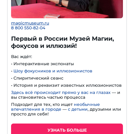
magicmuseum.ru
8 800 550-82-04
Первый в России Музей Магии,
фокусов и иллюзий!
Вас ждёт:
• Интерактивные экспонаты
•
Шоу фокусников и иллюзионистов
• Спиритический сеанс
• История и реквизит известных иллюзионистов
Здесь всё происходит прямо у вас на глазах
— и
вы становитесь частью процесса
Подходит для тех, кто ищет
необычные
впечатления в городе
—
с детьми
, друзьями или
просто для себя!
УЗНАТЬ БОЛЬШЕ