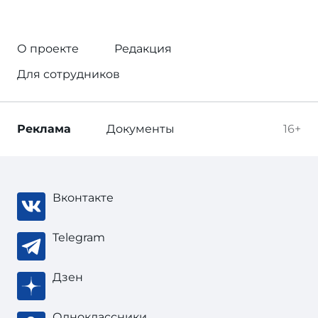
О проекте
Редакция
Для сотрудников
Реклама
Документы
16+
Вконтакте
Telegram
Дзен
Одноклассники