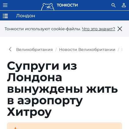
Лондон
Тонкости используют сookie-файлы.
Что это значит?
Великобритания
Новости Великобритании
Но
Супруги из
Лондона
вынуждены жить
в аэропорту
Хитроу