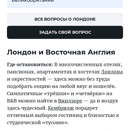
Великобритании
ВСЕ ВОПРОСЫ О ЛОНДОНЕ
ЗАДАТЬ СВОЙ ВОПРОС
Лондон и Восточная Англия
Где остановиться:
В многочисленных отелях,
пансионах, апартаментах и хостелах
Лондона
и окрестностей — здесь можно без труда
подобрать опцию на любой вкус и кошелёк.
Симпатичные «трёшки» и «четвёрки» на
B&B можно найти в
Виндзоре
— да и воздух
здесь чудесный.
Кембридж
порадует
отличным выбором гостиниц и близостью к
студенческой «тусовке».