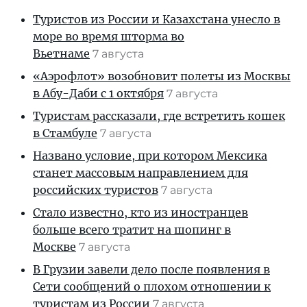
Туристов из России и Казахстана унесло в
море во время шторма во
Вьетнаме
7 августа
«Аэрофлот» возобновит полеты из Москвы
в Абу-Даби с 1 октября
7 августа
Туристам рассказали, где встретить кошек
в Стамбуле
7 августа
Названо условие, при котором Мексика
станет массовым направлением для
российских туристов
7 августа
Стало известно, кто из иностранцев
больше всего тратит на шопинг в
Москве
7 августа
В Грузии завели дело после появления в
Сети сообщений о плохом отношении к
туристам из России
7 августа