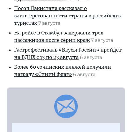
Посол Пакистана рассказал о
заинтересованности страны в российских
туристах
7 августа
На рейсе в Стамбул задержали трех
пассажиров после серии краж
7 августа
Гастрофестиваль «Вкусы России» пройдет
на ВДНХ с 13 по 23 августа
6 августа
Более 60 сочинских пляжей получили
награду «Синий флаг»
6 августа