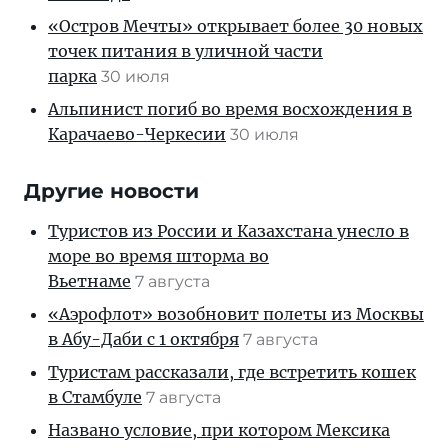
«Остров Мечты» открывает более 30 новых
точек питания в уличной части
парка
30 июля
Альпинист погиб во время восхождения в
Карачаево-Черкесии
30 июля
Другие новости
Туристов из России и Казахстана унесло в
море во время шторма во
Вьетнаме
7 августа
«Аэрофлот» возобновит полеты из Москвы
в Абу-Даби с 1 октября
7 августа
Туристам рассказали, где встретить кошек
в Стамбуле
7 августа
Названо условие, при котором Мексика