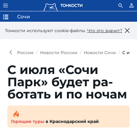
Сочи
Тонкости используют сookie-файлы.
Что это значит?
Россия
Новости России
Новости Сочи
С июл
С июля «Сочи
Парк» будет ра­
ботать и по ночам
Горящие туры
в Краснодарский край