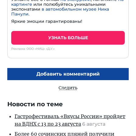
картинге
или полюбуйтесь уникальными
экспонатами
в автомобильном музее Ника
Панули.
Яркие эмоции гарантированы!
УЗНАТЬ БОЛЬШЕ
Реклама: ООО «НИЦ» «Д.У.»
Добавить комментарий
Следить
Новости по теме
Гастрофестиваль «Вкусы России» пройдет
на ВДНХ с 13 по 23 августа
6 августа
Более 60 сочинских пляжей получили