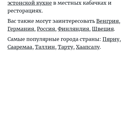
эстонской кухне
в местных кабачках и
ресторациях.
Вас также могут заинтересовать
Венгрия
,
Германия
,
Россия
,
Финляндия
,
Швеция
.
Самые популярные города страны:
Пярну
,
Сааремаа
,
Таллин
,
Тарту
,
Хаапсалу
.