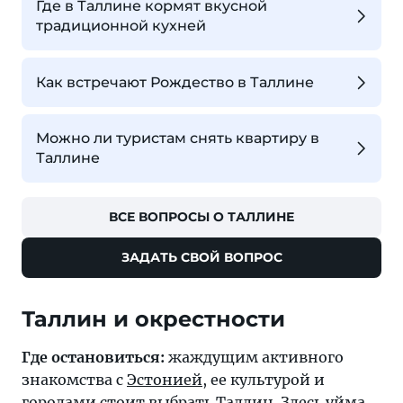
Где в Таллине кормят вкусной
традиционной кухней
Как встречают Рождество в Таллине
Можно ли туристам снять квартиру в
Таллине
ВСЕ ВОПРОСЫ О ТАЛЛИНЕ
ЗАДАТЬ СВОЙ ВОПРОС
Таллин и окрестности
Где остановиться:
жаждущим активного
знакомства с
Эстонией
, ее культурой и
городами
стоит выбрать
Таллин
. Здесь уйма