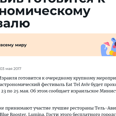
ономическому
валю
 всему миру
 03 мая 2017
зраиля готовится к очередному крупному меропри
гастрономический фестиваль Eat Tel Aviv будет прох
с 23 по 25 мая. Об этом сообщает израильское Мини
ке принимают участие лучшие рестораны Тель-Ави
, Blue Rooster, Lumina. Гости этого бесплатного город