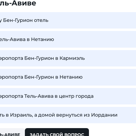
ель-Авиве
у Бен-Гурион отель
Тель-Авива в Нетанию
аэропорта Бен-Гурион в Кармиэль
аэропорта Бен-Гурион в Нетанию
аэропорта Тель-Авива в центр города
ь в Израиль, а домой вернуться из Иордании
Ь-АВИВЕ
ЗАДАТЬ СВОЙ ВОПРОС