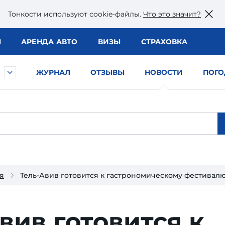
Тонкости используют сookie-файлы.
Что это значит?
Ы
АРЕНДА АВТО
ВИЗЫ
СТРАХОВКА
ЖУРНАЛ
ОТЗЫВЫ
НОВОСТИ
ПОГО
я
Тель-Авив готовится к гастрономическому фестивал
вив готовится к