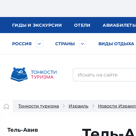
ГИДЫ
И ЭКСКУРСИИ
ОТЕЛИ
АВИА
БИЛЕТ
РОССИЯ
СТРАНЫ
ВИДЫ ОТДЫХА
Тонкости туризма
Израиль
Новости Израил
Тель-А
Тель-Авив