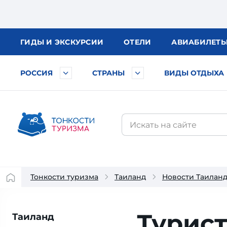
ГИДЫ
И ЭКСКУРСИИ
ОТЕЛИ
АВИА
БИЛЕТ
РОССИЯ
СТРАНЫ
ВИДЫ ОТДЫХА
Тонкости туризма
Таиланд
Новости Таилан
Турист
Таиланд