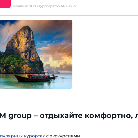
Е
Реклама: ООО «Туроператор АРТ-ТУР»
TM group – отдыхайте комфортно, 
пулярных курортах
с экскурсиями