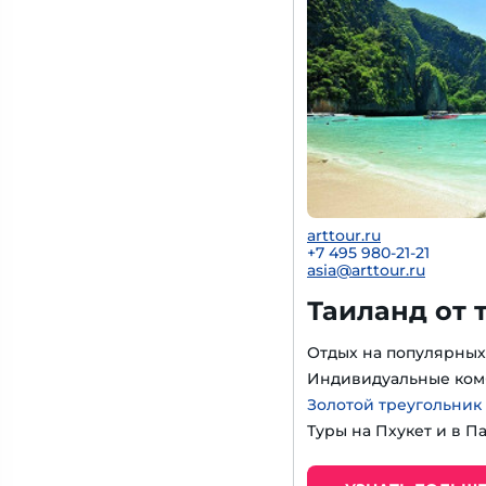
arttour.ru
+7 495 980-21-21
asia@arttour.ru
Таиланд от 
Отдых на популярных
Индивидуальные ком
Золотой треугольник
Туры на Пхукет и в П