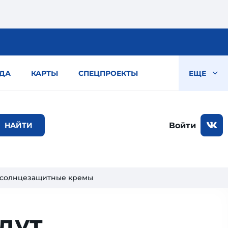
ДА
КАРТЫ
СПЕЦПРОЕКТЫ
ЕЩЕ
Войти
е солнцезащитные кремы
дут