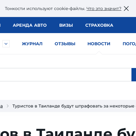
Тонкости используют сookie-файлы.
Что это значит?
Ы
АРЕНДА АВТО
ВИЗЫ
СТРАХОВКА
ЖУРНАЛ
ОТЗЫВЫ
НОВОСТИ
ПОГО
да
Туристов в Таиланде будут штрафовать за некоторы
ов в Таиланде бу