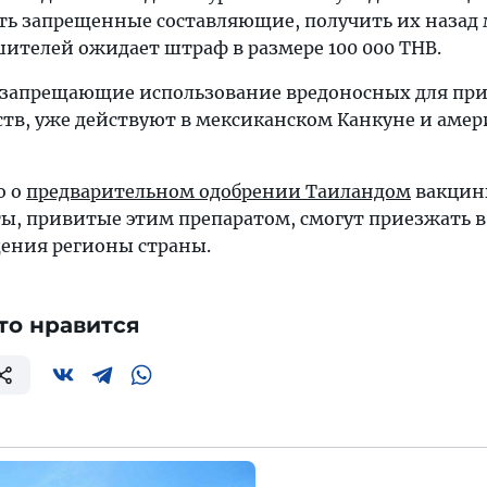
сть запрещенные составляющие, получить их назад
ителей ожидает штраф в размере 100 000 THB.
 запрещающие использование вредоносных для пр
ств, уже действуют в мексиканском Канкуне и аме
о о
предварительном одобрении Таиландом
вакци
ты, привитые этим препаратом, смогут приезжать в
ения регионы страны.
то нравится