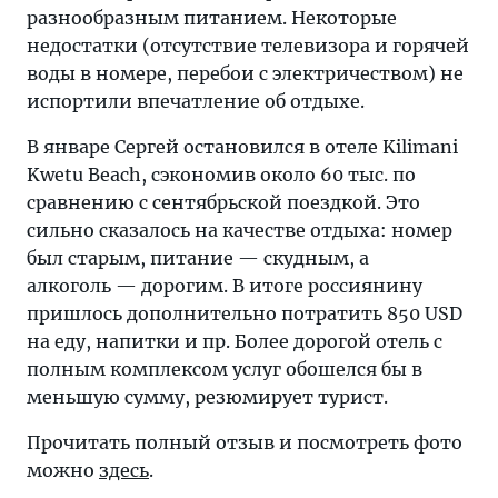
разнообразным питанием. Некоторые
недостатки (отсутствие телевизора и горячей
воды в номере, перебои с электричеством) не
испортили впечатление об отдыхе.
В январе Сергей остановился в отеле Kilimani
Kwetu Beach, сэкономив около 60 тыс. по
сравнению с сентябрьской поездкой. Это
сильно сказалось на качестве отдыха: номер
был старым, питание — скудным, а
алкоголь — дорогим. В итоге россиянину
пришлось дополнительно потратить 850 USD
на еду, напитки и пр. Более дорогой отель с
полным комплексом услуг обошелся бы в
меньшую сумму, резюмирует турист.
Прочитать полный отзыв и посмотреть фото
можно
здесь
.