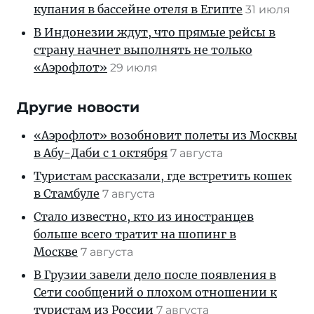
купания в бассейне отеля в Египте
31 июля
В Индонезии ждут, что прямые рейсы в
страну начнет выполнять не только
«Аэрофлот»
29 июля
Другие новости
«Аэрофлот» возобновит полеты из Москвы
в Абу-Даби с 1 октября
7 августа
Туристам рассказали, где встретить кошек
в Стамбуле
7 августа
Стало известно, кто из иностранцев
больше всего тратит на шопинг в
Москве
7 августа
В Грузии завели дело после появления в
Сети сообщений о плохом отношении к
туристам из России
7 августа