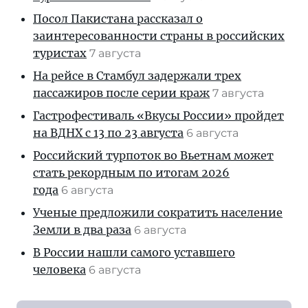
Посол Пакистана рассказал о
заинтересованности страны в российских
туристах
7 августа
На рейсе в Стамбул задержали трех
пассажиров после серии краж
7 августа
Гастрофестиваль «Вкусы России» пройдет
на ВДНХ с 13 по 23 августа
6 августа
Российский турпоток во Вьетнам может
стать рекордным по итогам 2026
года
6 августа
Ученые предложили сократить население
Земли в два раза
6 августа
В России нашли самого уставшего
человека
6 августа