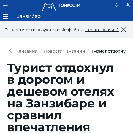
Занзибар
Тонкости используют сookie-файлы.
Что это значит?
Танзания
Новости Танзании
Турист отдохнул 
Турист отдохнул
в дорогом и
дешевом отелях
на Занзибаре и
сравнил
впечатления