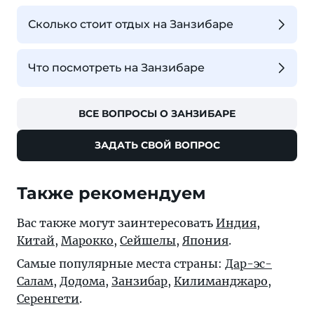
Сколько стоит отдых на Занзибаре
Что посмотреть на Занзибаре
ВСЕ ВОПРОСЫ О ЗАНЗИБАРЕ
ЗАДАТЬ СВОЙ ВОПРОС
Также рекомендуем
Вас также могут заинтересовать
Индия
,
Китай
,
Марокко
,
Сейшелы
,
Япония
.
Самые популярные места страны:
Дар-эс-
Салам
,
Додома
,
Занзибар
,
Килиманджаро
,
Серенгети
.