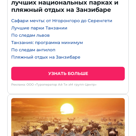
лучших национальных парках и
пляжный отдых на Занзибаре
Сафари мечты: от Нгоронгоро до Серенгети
Лучшие парки Танзании
По следам львов
Танзания: программа минимум
По следам антилоп
Пляжный отдых на Занзибаре
УЗНАТЬ БОЛЬШЕ
Реклама: ООО «Туроператор Ай Ти эМ групп-Центр»