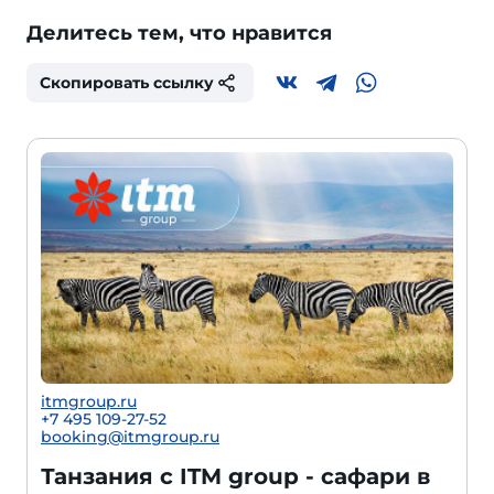
Делитесь тем, что нравится
Скопировать ссылку
itmgroup.ru
+7 495 109-27-52
booking@itmgroup.ru
Танзания с ITM group - сафари в