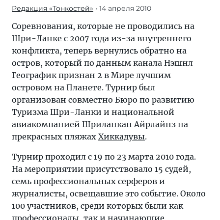
Редакция «Тонкостей»
• 14 апреля 2010
Соревнования, которые не проводились на
Шри-Ланке
с 2007 года из-за внутреннего
конфликта, теперь вернулись обратно на
остров, который по данным канала Нэшнл
Географик признан 2 в Мире лучшим
островом на Планете. Турнир был
организован совместно Бюро по развитию
Туризма Шри-Ланки и национальной
авиакомпанией Шриланкан Айрлайнз на
прекрасных пляжах
Хиккадувы
.
Турнир проходил с 19 по 23 марта 2010 года.
На мероприятии присутствовало 15 судей,
семь профессиональных серферов и
журналисты, освещавшие это событие. Около
100 участников, среди которых были как
профессионалы, так и начинающие