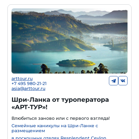
arttour.ru
+7 495 980-21-21
asia@arttour.ru
Шри-Ланка от туроператора
«АРТ-ТУР»!
Влюбиться заново или с первого взгляда!
Семейные каникулы на Шри-Ланке с
размещением
в роскошных отелях Resplendent Ceylon