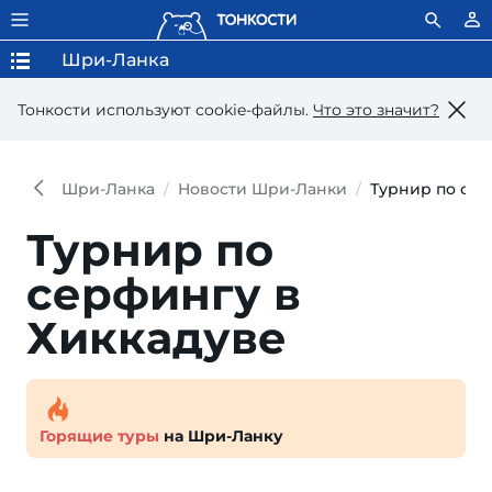
Шри-Ланка
Тонкости используют сookie-файлы.
Что это значит?
Шри-Ланка
Новости Шри-Ланки
Турнир по сер
Турнир по
серфингу в
Хиккадуве
Горящие туры
на Шри-Ланку