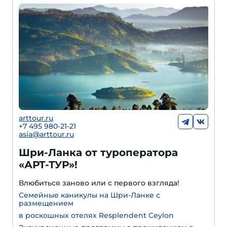
arttour.ru
+7 495 980-21-21
asia@arttour.ru
Шри-Ланка от туроператора
«АРТ-ТУР»!
Влюбиться заново или с первого взгляда!
Семейные каникулы на Шри-Ланке с
размещением
в роскошных отелях Resplendent Ceylon