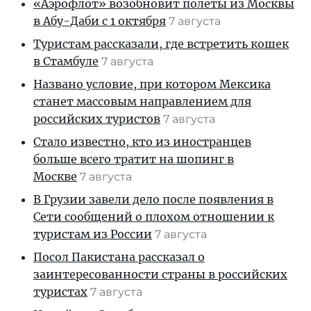
«Аэрофлот» возобновит полеты из Москвы
в Абу-Даби с 1 октября
7 августа
Туристам рассказали, где встретить кошек
в Стамбуле
7 августа
Названо условие, при котором Мексика
станет массовым направлением для
российских туристов
7 августа
Стало известно, кто из иностранцев
больше всего тратит на шопинг в
Москве
7 августа
В Грузии завели дело после появления в
Сети сообщений о плохом отношении к
туристам из России
7 августа
Посол Пакистана рассказал о
заинтересованности страны в российских
туристах
7 августа