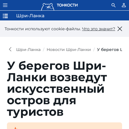
Шри-Ланка
Тонкости используют сookie-файлы.
Что это значит?
Шри-Ланка
Новости Шри-Ланки
У берегов Шри
У берегов Шри-
Ланки возведут
искусственный
остров для
туристов