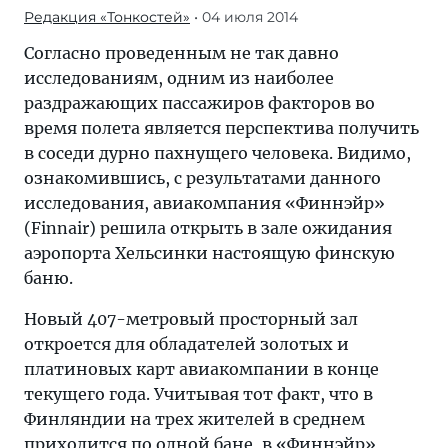
Редакция «Тонкостей»
• 04 июля 2014
Согласно проведенным не так давно
исследованиям, одним из наиболее
раздражающих пассажиров факторов во
время полета является перспектива получить
в соседи дурно пахнущего человека. Видимо,
ознакомившись, с результатами данного
исследования, авиакомпания «Финнэйр»
(Finnair) решила открыть в зале ожидания
аэропорта Хельсинки настоящую финскую
баню.
Новый 407-метровый просторный зал
откроется для обладателей золотых и
платиновых карт авиакомпании в конце
текущего года. Учитывая тот факт, что в
Финляндии на трех жителей в среднем
приходится по одной бане, в «Финнэйр»